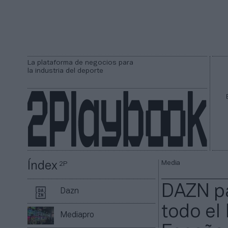
La plataforma de negocios para
la industria del deporte
Media
Índex
2P
DAZN pa
Dazn
todo el
Mediapro