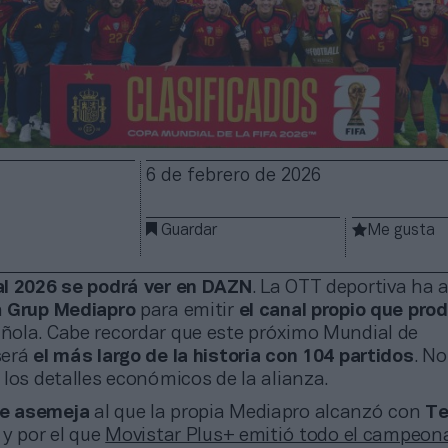
6 de febrero de 2026
Guardar
Me gusta
l 2026 se podrá ver en DAZN
. La OTT deportiva ha 
n
Grup Mediapro
para emitir
el canal propio que pro
ola. Cabe recordar que este próximo Mundial de
será
el más largo de la historia con
104 partidos
. N
los detalles económicos de la alianza.
e asemeja
al que la propia Mediapro alcanzó con
Te
, y por el que
Movistar Plus+ emitió todo el campeon