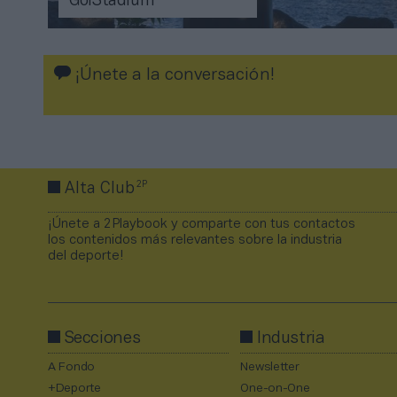
GolStadium
¡Únete a la conversación!
2P
Alta Club
¡Únete a 2Playbook y comparte con tus contactos
los contenidos más relevantes sobre la industria
del deporte!
Secciones
Industria
A Fondo
Newsletter
+Deporte
One-on-One