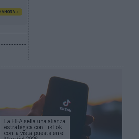
R AHORA
La FIFA sella una alianza
estratégica con TikTok
con la vista puesta en el