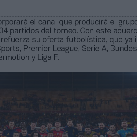
rporará el canal que producirá el grup
104 partidos del torneo. Con este acuerd
refuerza su oferta futbolística, que ya 
ports, Premier League, Serie A, Bundesl
rmotion y Liga F.