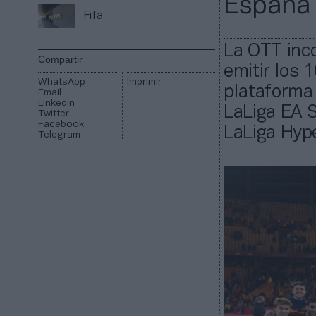
España
Fifa
La OTT inco
Compartir
emitir los 
WhatsApp
Imprimir
plataforma 
Email
Linkedin
LaLiga EA S
Twitter
Facebook
LaLiga Hype
Telegram