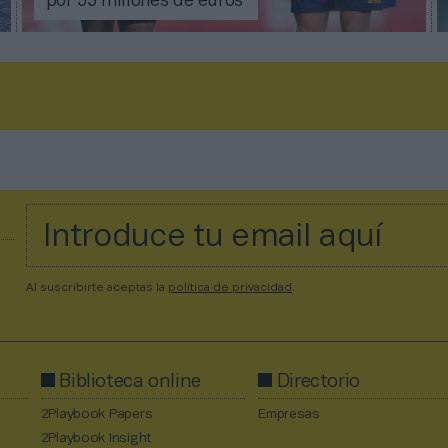
por 55 millones de euros
Al suscribirte aceptas la
política de privacidad
.
Biblioteca online
Directorio
2Playbook Papers
Empresas
2Playbook Insight