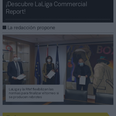
¡Descubre LaLiga Commercial
Report!​​
La redacción propone
LaLiga y la Rfef flexibilizan las
normas para finalizar el torneo si
se producen rebrotes