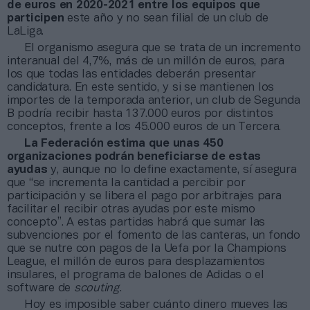
de euros en 2020-2021 entre los equipos que
participen
este año y no sean filial de un club de
LaLiga.
El organismo asegura que se trata de un incremento
interanual del 4,7%, más de un millón de euros, para
los que todas las entidades deberán presentar
candidatura. En este sentido, y si se mantienen los
importes de la temporada anterior, un club de Segunda
B podría recibir hasta 137.000 euros por distintos
conceptos, frente a los 45.000 euros de un Tercera.
La Federación estima que unas 450
organizaciones podrán beneficiarse de estas
ayudas
y, aunque no lo define exactamente, sí asegura
que “se incrementa la cantidad a percibir por
participación y se libera el pago por arbitrajes para
facilitar el recibir otras ayudas por este mismo
concepto”. A estas partidas habrá que sumar las
subvenciones por el fomento de las canteras, un fondo
que se nutre con pagos de la Uefa por la Champions
League, el millón de euros para desplazamientos
insulares, el programa de balones de Adidas o el
software de
scouting
.
Hoy es imposible saber cuánto dinero mueves las