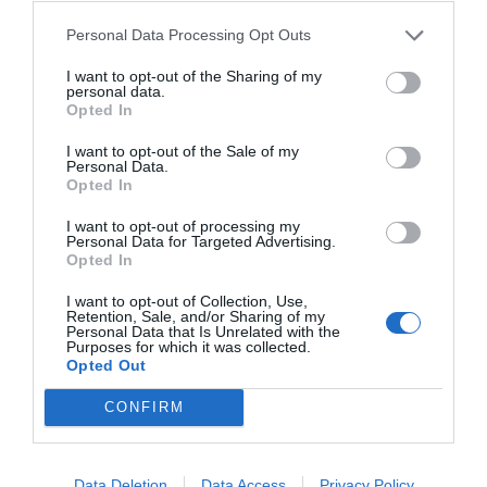
Personal Data Processing Opt Outs
Federaciones
I want to opt-out of the Sharing of my
personal data.
Opted In
Publicidad
I want to opt-out of the Sale of my
Personal Data.
Opted In
2P
2Playbook Club
I want to opt-out of processing my
Personal Data for Targeted Advertising.
Opted In
I want to opt-out of Collection, Use,
Retention, Sale, and/or Sharing of my
Personal Data that Is Unrelated with the
Purposes for which it was collected.
Opted Out
CONFIRM
Data Deletion
Data Access
Privacy Policy