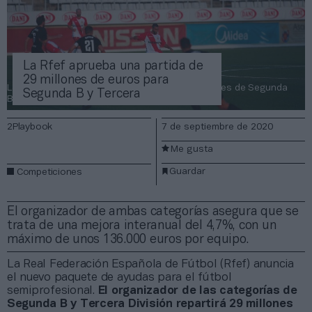
La Rfef aprueba una partida de
29 millones de euros para
La Rfef incrementa un 4,7% las ayudas a los clubes de Segunda
Segunda B y Tercera
B y Tercera División.
2Playbook
7 de septiembre de 2020
Me gusta
Guardar
Competiciones
El organizador de ambas categorías asegura que se
trata de una mejora interanual del 4,7%, con un
máximo de unos 136.000 euros por equipo.
La Real Federación Española de Fútbol (Rfef) anuncia
el nuevo paquete de ayudas para el fútbol
semiprofesional.
El organizador de las categorías de
Segunda B y Tercera División repartirá 29 millones