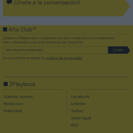
¡Únete a la conversación!
2P
Alta Club
¡Únete a 2Playbook y comparte con tus contactos los contenidos
más relevantes sobre la industria del deporte!
Al suscribirte aceptas la
política de privacidad
.
2Playbook
Quiénes somos
Facebook
Redacción
Linkedin
Publicidad
Twitter
Aviso legal
RSS