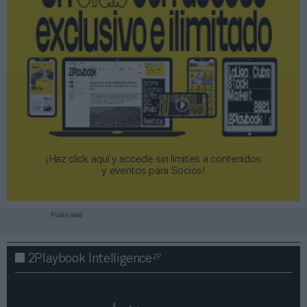
¡Haz click aquí y accede sin límites a contenidos
y eventos para Socios!​​​​​​​
Publicidad
2P
2Playbook Intelligence