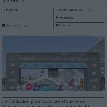
Valencia
2Playbook
6 de diciembre de 2020
Me gusta
Guardar
Competiciones
La fundación promovida por el dueño de
Mercadona, que este año ha destinado 30