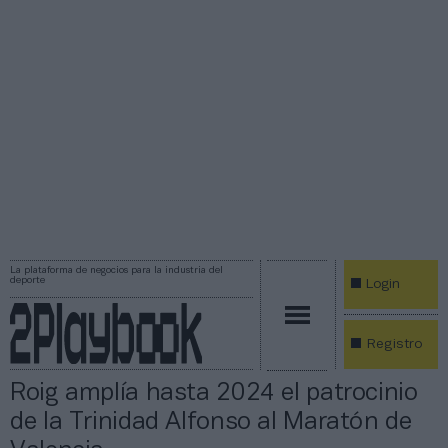
La plataforma de negocios para la industria del
deporte
Login
Registro
Roig amplía hasta 2024 el patrocinio
de la Trinidad Alfonso al Maratón de