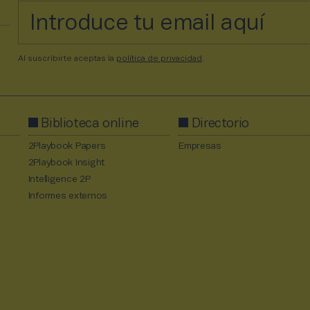
Al suscribirte aceptas la
política de privacidad
.
Biblioteca online
Directorio
2Playbook Papers
Empresas
2Playbook Insight
Intelligence 2P
Informes externos