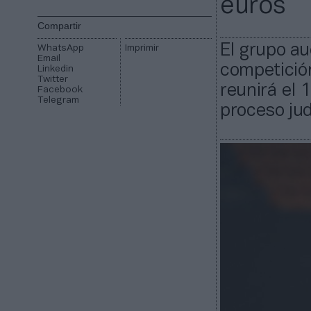
euros
Compartir
El grupo au
WhatsApp
Imprimir
Email
competición
Linkedin
Twitter
reunirá el 
Facebook
Telegram
proceso judi