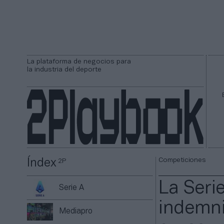
La plataforma de negocios para
la industria del deporte
Competiciones
Índex
2P
La Seri
Serie A
indemni
Mediapro