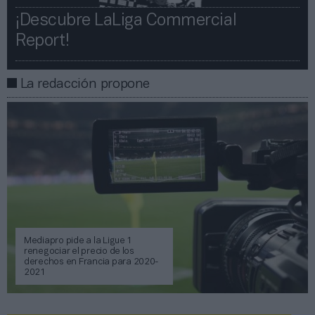
¡Descubre LaLiga Commercial
Report!​​
La redacción propone
Mediapro pide a la Ligue 1
renegociar el precio de los
derechos en Francia para 2020-
2021