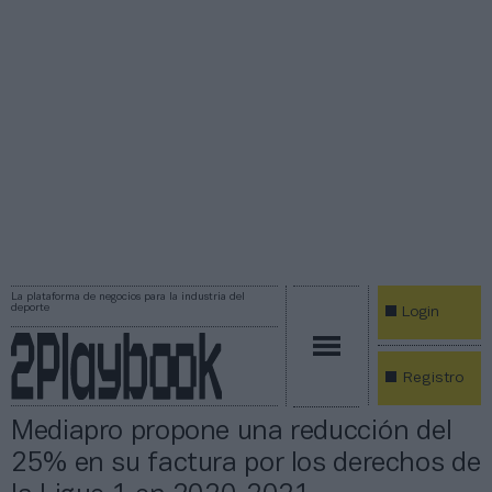
La plataforma de negocios para la industria del
deporte
Login
Registro
Mediapro propone una reducción del
25% en su factura por los derechos de