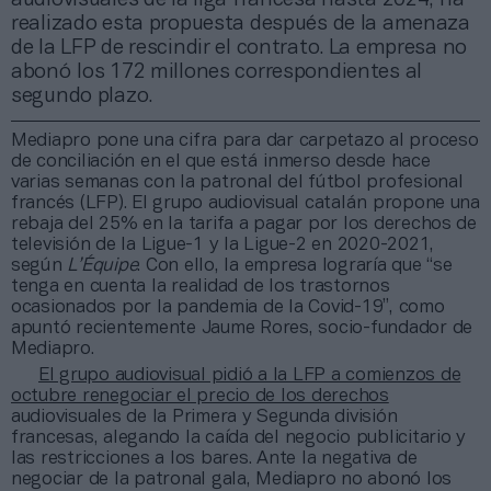
realizado esta propuesta después de la amenaza
de la LFP de rescindir el contrato. La empresa no
abonó los 172 millones correspondientes al
segundo plazo.
Mediapro pone una cifra para dar carpetazo al proceso
de conciliación en el que está inmerso desde hace
varias semanas con la patronal del fútbol profesional
francés (LFP). El grupo audiovisual catalán propone una
rebaja del 25% en la tarifa a pagar por los derechos de
televisión de la Ligue-1 y la Ligue-2 en 2020-2021,
según
L’Équipe
. Con ello, la empresa lograría que “se
tenga en cuenta la realidad de los trastornos
ocasionados por la pandemia de la Covid-19”, como
apuntó recientemente Jaume Rores, socio-fundador de
Mediapro.
El grupo audiovisual pidió a la LFP a comienzos de
octubre renegociar el precio de los derechos
audiovisuales de la Primera y Segunda división
francesas, alegando la caída del negocio publicitario y
las restricciones a los bares. Ante la negativa de
negociar de la patronal gala, Mediapro no abonó los