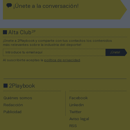
¡Únete a la conversación!
2P
Alta Club
¡Únete a 2Playbook y comparte con tus contactos los contenidos
más relevantes sobre la industria del deporte!
Al suscribirte aceptas la
política de privacidad
.
2Playbook
Quiénes somos
Facebook
Redacción
Linkedin
Publicidad
Twitter
Aviso legal
RSS