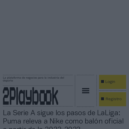
La plataforma de negocios para la industria del
deporte
Login
Registro
La Serie A sigue los pasos de LaLiga:
Puma releva a Nike como balón oficial