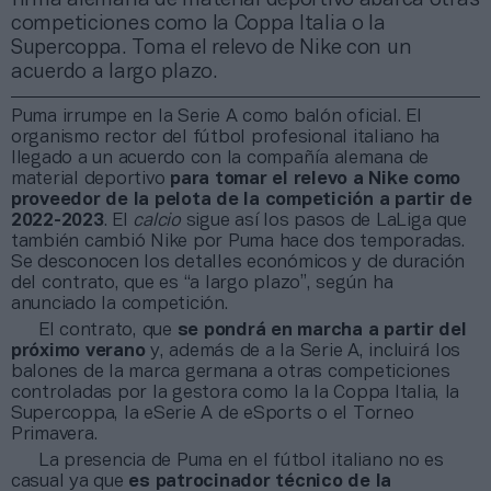
competiciones como la Coppa Italia o la
Supercoppa. Toma el relevo de Nike con un
acuerdo a largo plazo.
Puma irrumpe en la Serie A como balón oficial. El
organismo rector del fútbol profesional italiano ha
llegado a un acuerdo con la compañía alemana de
material deportivo
para tomar el relevo a Nike como
proveedor de la pelota de la competición a partir de
2022-2023
. El
calcio
sigue así los pasos de LaLiga que
también cambió Nike por Puma hace dos temporadas.
Se desconocen los detalles económicos y de duración
del contrato, que es “a largo plazo”, según ha
anunciado la competición.
El contrato, que
se pondrá en marcha a partir del
próximo verano
y, además de a la Serie A, incluirá los
balones de la marca germana a otras competiciones
controladas por la gestora como la la Coppa Italia, la
Supercoppa, la eSerie A de eSports o el Torneo
Primavera.
La presencia de Puma en el fútbol italiano no es
casual ya que
es patrocinador técnico de la