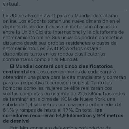
virtual.
La UCI se alía con Zwift para su Mundial de ciclismo
online. Los eSports toman una nueva dimensión en el
deporte de las dos ruedas sin motor con el acuerdo
entre la Unión Ciclista Internacional y la plataforma de
entrenamiento online. Sus usuarios podrán competir a
distancia desde sus propias residencias o bases de
entrenamiento. Los Zwift PowerUps estarán
disponibles tanto en las rondas clasificatorias
continentales como en el Mundial.
El Mundial contará con cinco clasificatorios
continentales
. Los cinco primeros de cada carrera
obtendrán una plaza para la cita mundialista
y correrán
para su respectiva federación nacional.
T
anto los
hombres como las mujeres de élite realizarán dos
vueltas completas en una ruta de 22,5 kilómetros antes
de terminar en la cima del KOM de Nueva York, una
subida de 1,4 kilómetros con una pendiente media del
6,1% y rampas de hasta el 17%. En total,
los
corredores recorrerán 54,9 kilómetros y 944 metros
de desnivel
.
Eric Min, consejero delegado y cofundador de