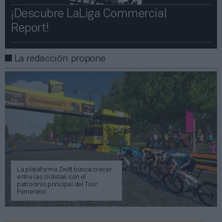
¡Descubre LaLiga Commercial
Report!​​
La redacción propone
La plataforma Zwift busca crecer
entre las ciclistas con el
patrocinio principal del Tour
Femenino