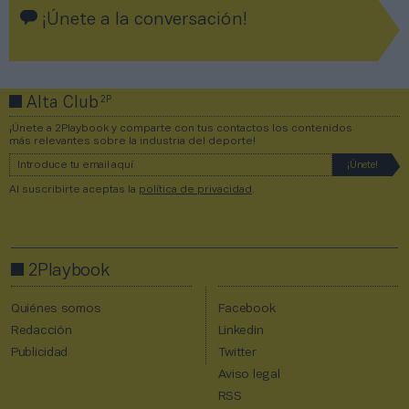
¡Únete a la conversación!
2P
Alta Club
¡Únete a 2Playbook y comparte con tus contactos los contenidos
más relevantes sobre la industria del deporte!
Al suscribirte aceptas la
política de privacidad
.
2Playbook
Quiénes somos
Facebook
Redacción
Linkedin
Publicidad
Twitter
Aviso legal
RSS