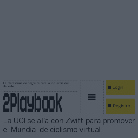
La plataforma de negocios para la industria del
deporte
Login
Registro
La UCI se alía con Zwift para promover
el Mundial de ciclismo virtual