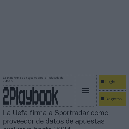
La plataforma de negocios para la industria del
deporte
Login
Registro
La Uefa firma a Sportradar como
proveedor de datos de apuestas