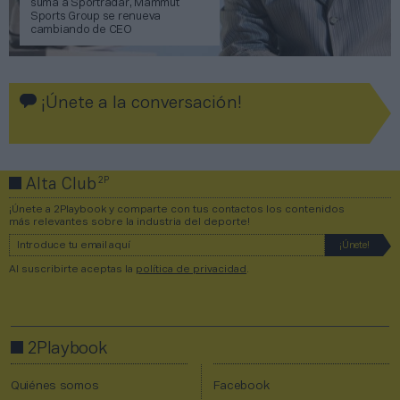
suma a Sportradar, Mammut
Sports Group se renueva
cambiando de CEO
¡Únete a la conversación!
2P
Alta Club
¡Únete a 2Playbook y comparte con tus contactos los contenidos
más relevantes sobre la industria del deporte!
Al suscribirte aceptas la
política de privacidad
.
2Playbook
Quiénes somos
Facebook