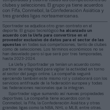
clubes y selecciones. El grupo ya tiene acuerdos
con Fifa, Conmebol, la Confederación Asiática y
tres grandes ligas norteamericanas.
Sportradar se adjudica otro gran contrato en el
deporte. El grupo tecnológico
ha alcanzado un
acuerdo con la Uefa para convertirse en el
proveedor exclusivo de datos para el sector de las
apuestas
en todas sus competiciones, tanto de clubes
como de selecciones. Los términos económicos no se
han desvelado pero sí que será por tres temporadas,
hasta 2023-2024.
La Uefa y Sportradar ya tenían un acuerdo como
partner de integridad para vigilar la actividad en torno
al sector del juego online. La compañía seguirá
ejerciendo también este mismo rol y colaborará con los
servicios antifraude de la federación europea y todas
las federaciones nacionales que la integran.
Sportradar sigue sumando así nuevas propiedades
deportivas. La compañía tiene acuerdos con la
Conmebol, la Fifa, la Confederación Asiática y otras
grandes ligas como la NBA, NHL o MLB, entre otras.