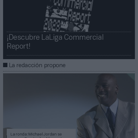
¡Descubre LaLiga Commercial
Report!​​
La redacción propone
La ronda: Michael Jordan se