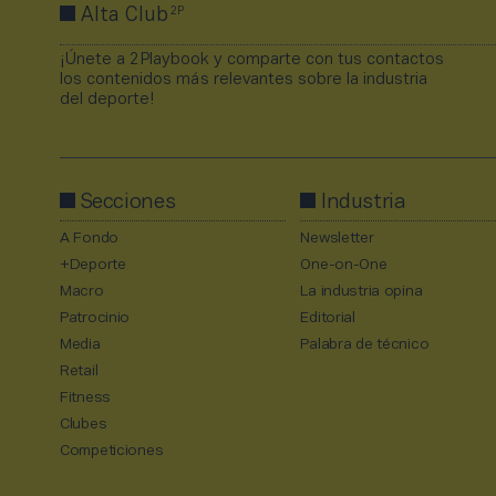
2P
Alta Club
¡Únete a 2Playbook y comparte con tus contactos
los contenidos más relevantes sobre la industria
del deporte!
Secciones
Industria
A Fondo
Newsletter
+Deporte
One-on-One
Macro
La industria opina
Patrocinio
Editorial
Media
Palabra de técnico
Retail
Fitness
Clubes
Competiciones