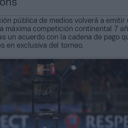
ons
ión pública de medios volverá a emitir
la máxima competición continental 7 a
as un acuerdo con la cadena de pago qu
s en exclusiva del torneo.