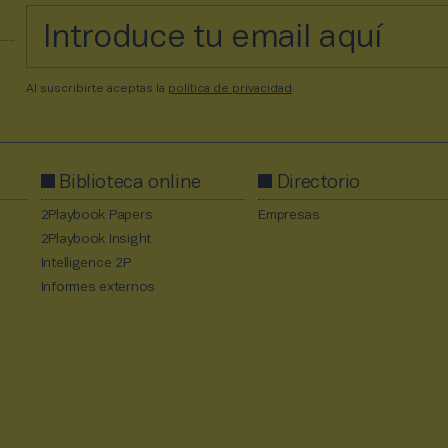
Al suscribirte aceptas la
política de privacidad
.
Biblioteca online
Directorio
2Playbook Papers
Empresas
2Playbook Insight
Intelligence 2P
Informes externos