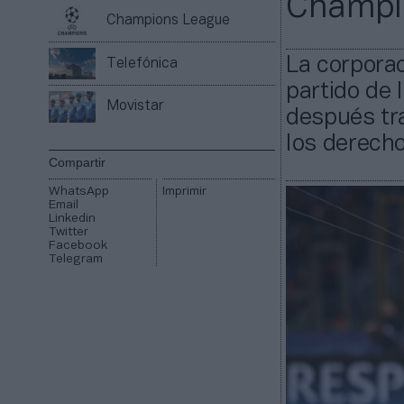
Champi
Champions League
La corporac
Telefónica
partido de 
Movistar
después tr
los derecho
Compartir
WhatsApp
Imprimir
Email
Linkedin
Twitter
Facebook
Telegram