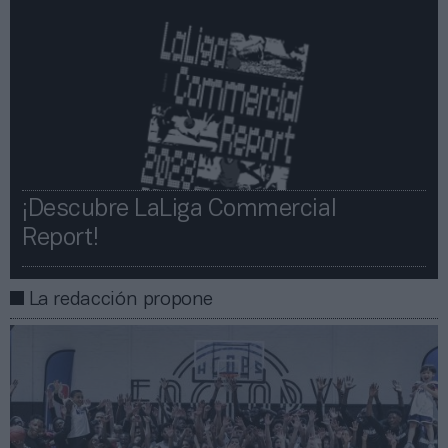
¡Descubre LaLiga Commercial
Report!​​
La redacción propone