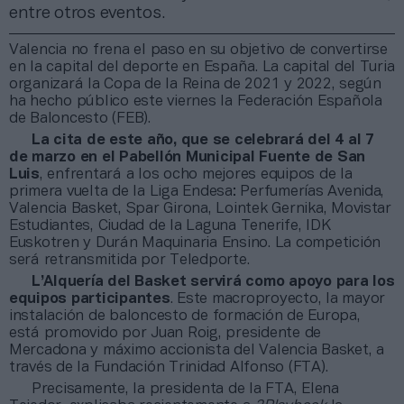
entre otros eventos.
Valencia no frena el paso en su objetivo de convertirse
en la capital del deporte en España. La capital del Turia
organizará la Copa de la Reina de 2021 y 2022, según
ha hecho público este viernes la Federación Española
de Baloncesto (FEB).
La cita de este año, que se celebrará del 4 al 7
de marzo en el Pabellón Municipal Fuente de San
Luis
, enfrentará a los ocho mejores equipos de la
primera vuelta de la Liga Endesa: Perfumerías Avenida,
Valencia Basket, Spar Girona, Lointek Gernika, Movistar
Estudiantes, Ciudad de la Laguna Tenerife, IDK
Euskotren y Durán Maquinaria Ensino. La competición
será retransmitida por Teledporte.
L’Alquería del Basket servirá como apoyo para los
equipos participantes
. Este macroproyecto, la mayor
instalación de baloncesto de formación de Europa,
está promovido por Juan Roig, presidente de
Mercadona y máximo accionista del Valencia Basket, a
través de la Fundación Trinidad Alfonso (FTA).
Precisamente, la presidenta de la FTA, Elena