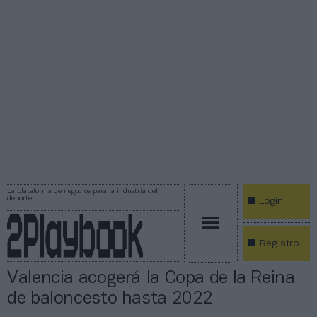
La plataforma de negocios para la industria del
deporte
Login
Registro
Valencia acogerá la Copa de la Reina
de baloncesto hasta 2022