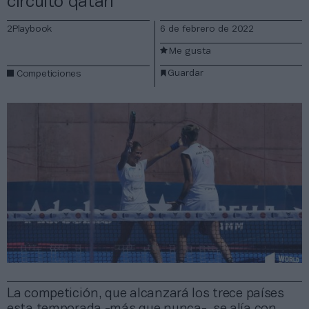
circuito qatarí
2Playbook
6 de febrero de 2022
Me gusta
Guardar
Competiciones
La competición, que alcanzará los trece países
esta temporada -más que nunca-, se alía con