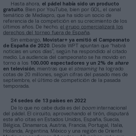
Hasta ahora,
el pádel había sido un producto
gratuito
. Bien por YouTube, bien por GOL, el canal
temático de Mediapro, que ha sido un socio de
referencia de la competición en su crecimiento de los
últimos años. De hecho,
el grupo comercializará los
derechos del torneo fuera de España
.
Sin embargo,
Movistar+ ya emitió el Campeonato
de España de 2020
. Desde WPT apuntan que “habrá
noticias en unos días”, según ha respondido al citado
medio. La audiencia del campeonato se ha movido en
torno a los
100.000 espectadores y un 2% de
share
en televisión
, mientras que el
streaming
ha logrado
cotas de 20 millones, según cifras del pasado mes de
septiembre, el último de competición de la pasada
temporada.
24 sedes de 13 países en 2022
De lo que no cabe duda es del
boom
internacional
del pádel. El circuito, aprovechando el tirón, disputará
este año citas en Estados Unidos, España, Suecia,
Bélgica, Dinamarca, Austria, Francia, Portugal, Italia,
Holanda, Argentina, México y una región de Oriente