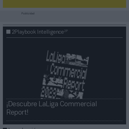
Publicidad
2P
2Playbook Intelligence
¡Descubre LaLiga Commercial
Report!​​