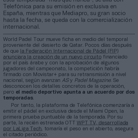
Telefónica para su emisión en exclusiva en
España, mientras que Mediapro, su gran socio
hasta la fecha, se queda con la comercialización
internacional.
World Padel Tour mueve ficha en medio del temporal
proveniente del desierto de Qatar. Pocos días después
de que
la Federación Internacional de Pádel (FIP)
anunciara la creación de un nuevo circuito
financiado
por el país árabe y con la aprobación de algunos
jugadores del campeonato, la competición habría
firmado con Movistar+ para su retransmisión a nivel
nacional, según avanzan
AS
y
Padel Magazine
. Se
desconocen los detalles concretos de la operación,
pero
el medio deportivo apunta a un acuerdo por dos
temporadas
.
Por tanto, la plataforma de Telefónica comenzaría a
emitir el pádel en exclusiva desde el Miami Open, la
primera prueba puntuable de la temporada. Por su
parte, la recién estrenada OTT
WPT TV, desarrollada
por LaLiga Tech
, tomaría el peso en el abierto, asegura
el citado periódico.