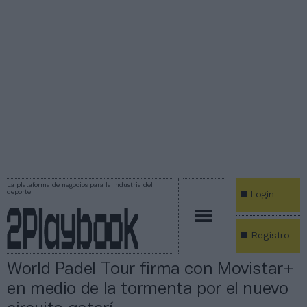
La plataforma de negocios para la industria del
deporte
Login
Registro
World Padel Tour firma con Movistar+
en medio de la tormenta por el nuevo