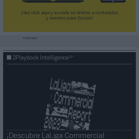
¡Haz click aquí y accede sin límites a contenidos
y eventos para Socios!​​​​​​​
Publicidad
2P
2Playbook Intelligence
¡Descubre LaLiga Commercial