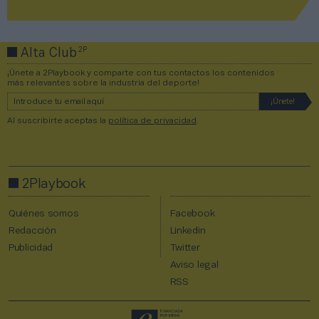
2P
Alta Club
¡Únete a 2Playbook y comparte con tus contactos los contenidos
más relevantes sobre la industria del deporte!
Al suscribirte aceptas la
política de privacidad
.
2Playbook
Quiénes somos
Facebook
Redacción
Linkedin
Publicidad
Twitter
Aviso legal
RSS