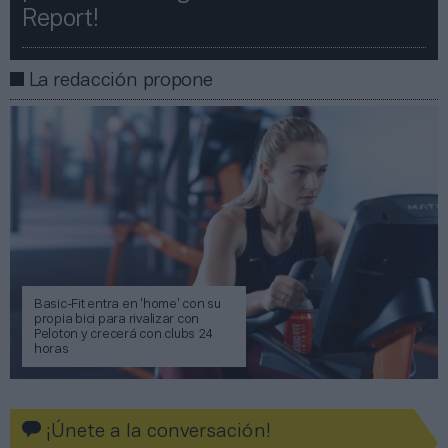
Report!​​
La redacción propone
Basic-Fit entra en ‘home’ con su
propia bici para rivalizar con
Peloton y crecerá con clubs 24
horas
¡Únete a la conversación!