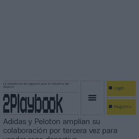
La plataforma de negocios para la industria del
deporte
Login
Registro
Adidas y Peloton amplían su
colaboración por tercera vez para