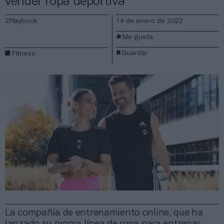
vender ropa deportiva
2Playbook
14 de enero de 2022
Me gusta
Guardar
Fitness
La compañía de entrenamiento online, que ha
lanzado su propia línea de ropa para entrenar,