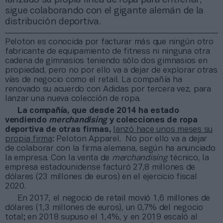
sigue colaborando con el gigante alemán de la
distribución deportiva.
Peloton es conocida por facturar más que ningún otro
fabricante de equipamiento de fitness ni ninguna otra
cadena de gimnasios teniendo sólo dos gimnasios en
propiedad, pero no por ello va a dejar de explorar otras
vías de negocio como el retail. La compañía ha
renovado su acuerdo con Adidas por tercera vez, para
lanzar una nueva colección de ropa.
La compañía, que desde 2014 ha estado
vendiendo
merchandising
y colecciones de ropa
deportiva de otras firmas,
lanzó hace unos meses su
propia firma
: Peloton Apparel. No por ello va a dejar
de colaborar con la firma alemana, según ha anunciado
la empresa. Con la venta de
merchandising
técnico, la
empresa estadounidense facturó 27,8 millones de
dólares (23 millones de euros) en el ejercicio fiscal
2020.
En 2017, el negocio de retail movió 1,6 millones de
dólares (1,3 millones de euros), un 0,7% del negocio
total; en 2018 supuso el 1,4%, y en 2019 escaló al