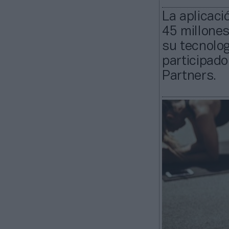
La aplicaci
45 millones
su tecnolog
participad
Partners.