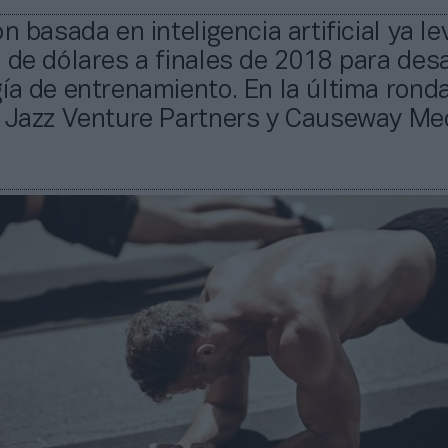
ón basada en inteligencia artificial ya l
 de dólares a finales de 2018 para desa
ía de entrenamiento. En la última rond
o Jazz Venture Partners y Causeway Me