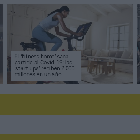
El ‘fitness home’ saca
partido al Covid-19: las
‘start ups’ reciben 2.000
millones en un año