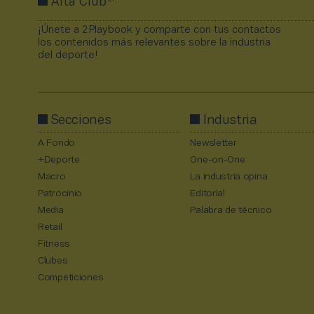
Alta Club
¡Únete a 2Playbook y comparte con tus contactos
los contenidos más relevantes sobre la industria
del deporte!
Secciones
Industria
A Fondo
Newsletter
+Deporte
One-on-One
Macro
La industria opina
Patrocinio
Editorial
Media
Palabra de técnico
Retail
Fitness
Clubes
Competiciones