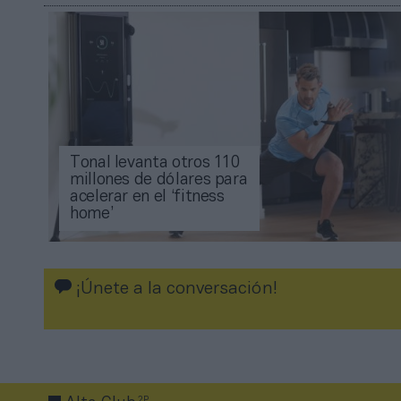
Tonal levanta otros 110
millones de dólares para
acelerar en el ‘fitness
home’
¡Únete a la conversación!
2P