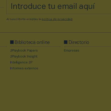
Al suscribirte aceptas la
política de privacidad
.
Biblioteca online
Directorio
2Playbook Papers
Empresas
2Playbook Insight
Intelligence 2P
Informes externos