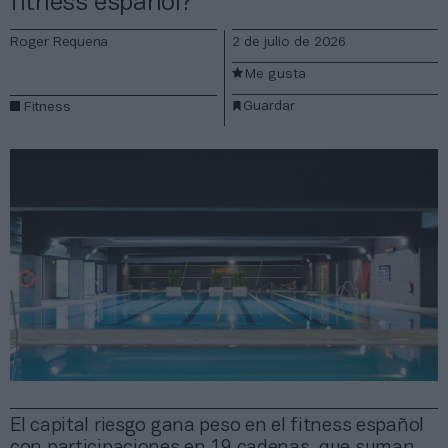
fitness español?
Roger Requena
2 de julio de 2026
Me gusta
Guardar
Fitness
El capital riesgo gana peso en el fitness español
con participaciones en 19 cadenas, que suman