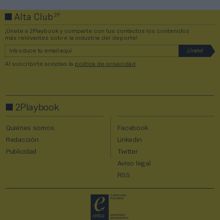
2P
Alta Club
¡Únete a 2Playbook y comparte con tus contactos los contenidos
más relevantes sobre la industria del deporte!
Al suscribirte aceptas la
política de privacidad
.
2Playbook
Quiénes somos
Facebook
Redacción
Linkedin
Publicidad
Twitter
Aviso legal
RSS