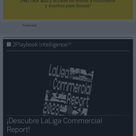
¡Haz click aquí y accede sin límites a contenidos
y eventos para Socios!​​​​​​​
Publicidad
2P
2Playbook Intelligence
¡Descubre LaLiga Commercial
Report!​​