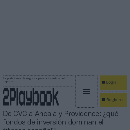
La plataforma de negocios para la industria del
deporte
Login
Registro
De CVC a Ancala y Providence: ¿qué
fondos de inversión dominan el