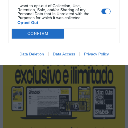
I want to opt-out of Collection, Use,
Retention, Sale, and/or Sharing of my
Personal Data that Is Unrelated with the
Publicidad
Purposes for which it was collected.
Opted Out
CONFIRM
2P
2Playbook Club
Data Deletion
Data Access
Privacy Policy