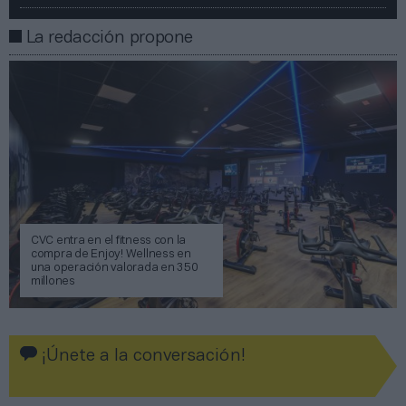
La redacción propone
CVC entra en el fitness con la
compra de Enjoy! Wellness en
una operación valorada en 350
millones
¡Únete a la conversación!