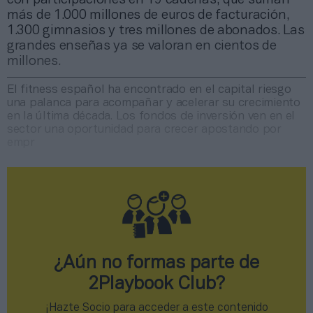
más de 1.000 millones de euros de facturación,
1.300 gimnasios y tres millones de abonados. Las
grandes enseñas ya se valoran en cientos de
millones.
El fitness español ha encontrado en el capital riesgo
una palanca para acompañar y acelerar su crecimiento
en la última década. Los fondos de inversión ven en el
sector una oportunidad para crecer apostando por
empr
¿Aún no formas parte de
2Playbook Club?
¡Hazte Socio para acceder a este contenido