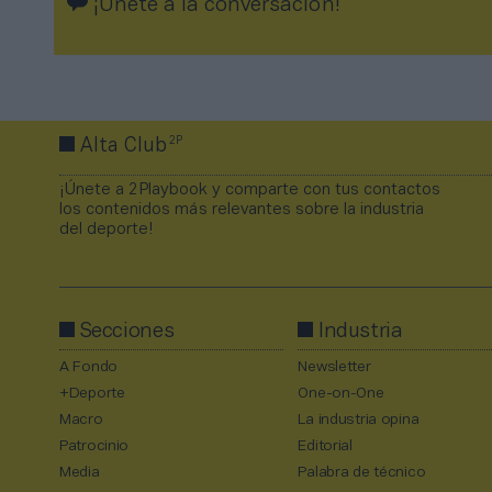
¡Únete a la conversación!
2P
Alta Club
¡Únete a 2Playbook y comparte con tus contactos
los contenidos más relevantes sobre la industria
del deporte!
Secciones
Industria
A Fondo
Newsletter
+Deporte
One-on-One
Macro
La industria opina
Patrocinio
Editorial
Media
Palabra de técnico