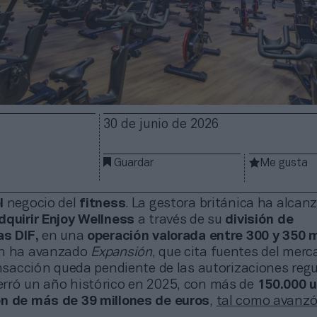
30 de junio de 2026
Guardar
Me gusta
el
negocio del
fitness
. La gestora británica ha alcan
dquirir Enjoy Wellness
a través de su
división de
as DIF,
en una
operación valorada entre 300 y 350 m
ún ha avanzado
Expansión
, que cita fuentes del merc
ansacción queda pendiente de las autorizaciones regu
rró un año histórico en 2025, con más de
150.000 u
n de más de 39 millones de euros
,
tal como avanz