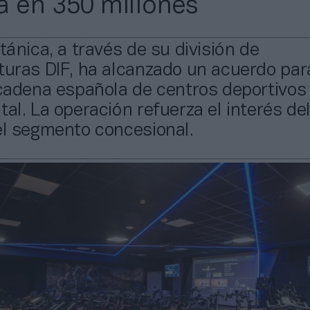
a en 350 millones
itánica, a través de su división de
turas DIF, ha alcanzado un acuerdo par
 cadena española de centros deportivos
tal. La operación refuerza el interés del
el segmento concesional.