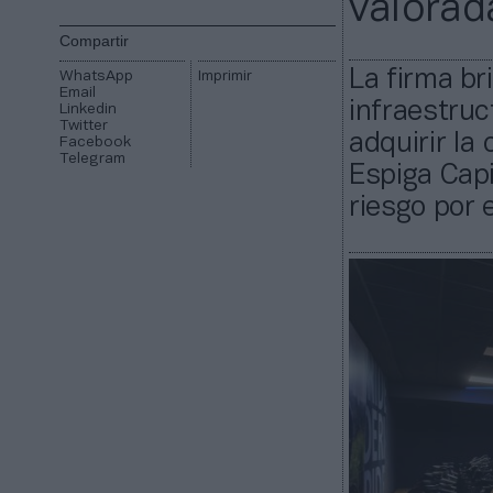
valorad
Compartir
La firma br
WhatsApp
Imprimir
Email
infraestruc
Linkedin
Twitter
adquirir la
Facebook
Telegram
Espiga Capi
riesgo por 