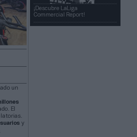
¡Descubre LaLiga
Commercial Report!​​
zado un
illones
ado. El
latorias.
suarios
y
ó