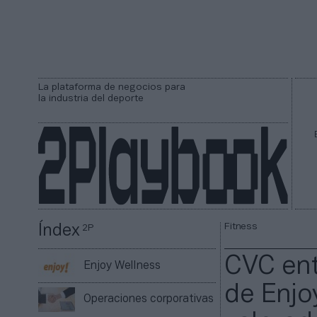
La plataforma de negocios para
la industria del deporte
Fitness
Índex
2P
CVC ent
Enjoy Wellness
de Enjo
Operaciones corporativas