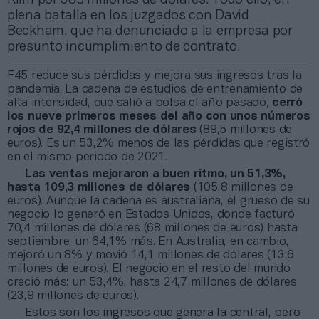
plena batalla en los juzgados con David
Beckham, que ha denunciado a la empresa por
presunto incumplimiento de contrato.
F45 reduce sus pérdidas y mejora sus ingresos tras la
pandemia. La cadena de estudios de entrenamiento de
alta intensidad, que salió a bolsa el año pasado,
cerró
los nueve primeros meses del año con unos números
rojos de 92,4 millones de dólares
(89,5 millones de
euros). Es un 53,2% menos de las pérdidas que registró
en el mismo periodo de 2021.
Las ventas mejoraron a buen ritmo, un 51,3%,
hasta 109,3 millones de dólares
(105,8 millones de
euros). Aunque la cadena es australiana, el grueso de su
negocio lo generó en Estados Unidos, donde facturó
70,4 millones de dólares (68 millones de euros) hasta
septiembre, un 64,1% más. En Australia, en cambio,
mejoró un 8% y movió 14,1 millones de dólares (13,6
millones de euros). El negocio en el resto del mundo
creció más: un 53,4%, hasta 24,7 millones de dólares
(23,9 millones de euros).
Estos son los ingresos que genera la central, pero