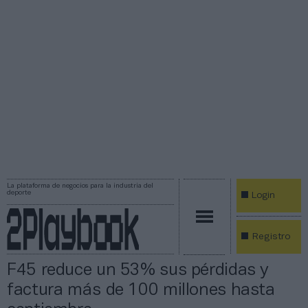
La plataforma de negocios para la industria del
deporte
Login
Registro
F45 reduce un 53% sus pérdidas y
factura más de 100 millones hasta