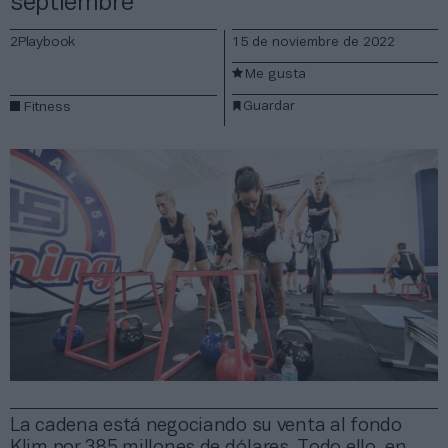
septiembre
2Playbook
15 de noviembre de 2022
Me gusta
Guardar
Fitness
La cadena está negociando su venta al fondo
Klim por 385 millones de dólares. Todo ello, en