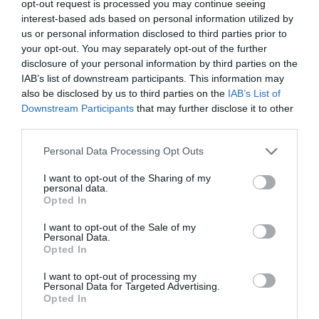
opt-out request is processed you may continue seeing
de sus embajadores,
David Beckham y el golfista Greg
interest-based ads based on personal information utilized by
Norman
, han denunciado a la compañía por presunto
us or personal information disclosed to third parties prior to
incumplimiento de contrato al no haber cobrado por
your opt-out. You may separately opt-out of the further
haber promocionado la marca.
disclosure of your personal information by third parties on the
IAB’s list of downstream participants. This information may
Añadir
2Playbook
como fuente preferida de Google
also be disclosed by us to third parties on the
IAB’s List of
de forma gratuita
Downstream Participants
that may further disclose it to other
Mantente informado con las últimas noticias de actualidad.
third parties.
ACTIVAR AHORA
Personal Data Processing Opt Outs
I want to opt-out of the Sharing of my
Compartir
personal data.
Opted In
Imprimir
I want to opt-out of the Sale of my
Personal Data.
Índex
2P
Opted In
I want to opt-out of processing my
F45 Training
Personal Data for Targeted Advertising.
Opted In