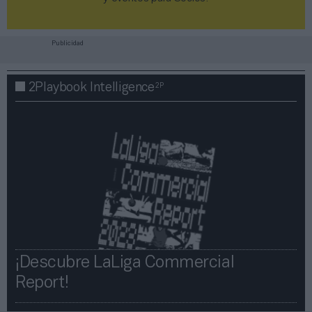
Publicidad
2P
2Playbook Intelligence
¡Descubre LaLiga Commercial
Report!​​