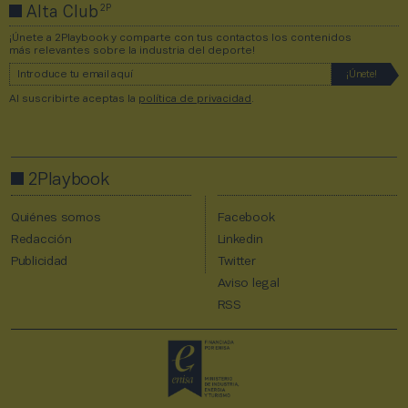
2P
Alta Club
¡Únete a 2Playbook y comparte con tus contactos los contenidos
más relevantes sobre la industria del deporte!
Al suscribirte aceptas la
política de privacidad
.
2Playbook
Quiénes somos
Facebook
Redacción
Linkedin
Publicidad
Twitter
Aviso legal
RSS