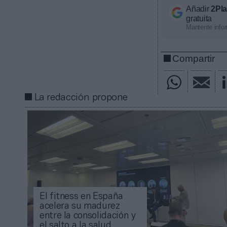
Añadir
2Pl
gratuita
Mantente infor
Compartir
La redacción propone
El fitness en España
acelera su madurez
entre la consolidación y
el salto a la salud