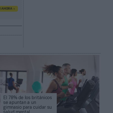
R AHORA
El 78% de los británicos
se apuntan a un
gimnasio para cuidar su
salud mental