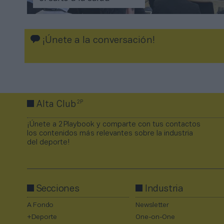
¡Únete a la conversación!
2P
Alta Club
¡Únete a 2Playbook y comparte con tus contactos
los contenidos más relevantes sobre la industria
del deporte!
Secciones
Industria
A Fondo
Newsletter
+Deporte
One-on-One