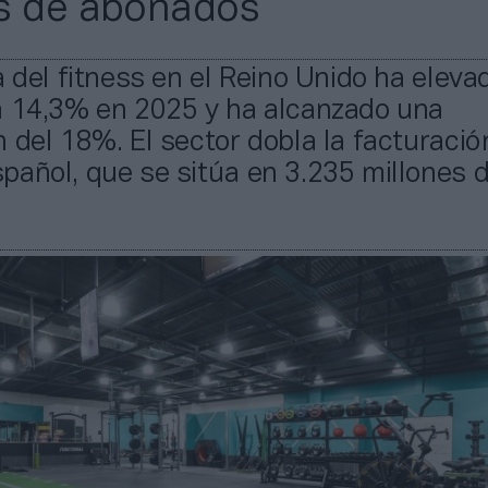
s de abonados
a del fitness en el Reino Unido ha eleva
n 14,3% en 2025 y ha alcanzado una
 del 18%. El sector dobla la facturació
añol, que se sitúa en 3.235 millones 