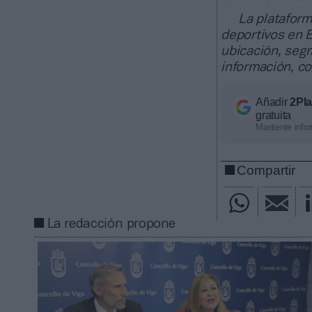
La plataform
deportivos en E
ubicación, segm
información, c
Añadir
2Pl
gratuita
Mantente infor
Compartir
La redacción propone