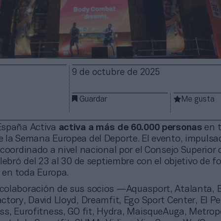
9 de octubre de 2025
Guardar
Me gusta
España Activa
activa a más de 60.000 personas
en 
 la Semana Europea del Deporte. El evento, impulsa
coordinado a nivel nacional por el Consejo Superior 
lebró del 23 al 30 de septiembre con el objetivo de f
a en toda Europa.
 colaboración de sus socios —Aquasport, Atalanta, B
tory, David Lloyd, Dreamfit, Ego Sport Center, El Pe
ss, Eurofitness, GO fit, Hydra, MaisqueAuga, Metrop