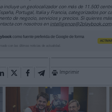
a incluye un geolocalizador con más de 11.500 centr
spaña, Portugal, Italia y Francia, categorizados por c
ento de negocio, servicios y precios. Si quieres más
ontacta con nosotros en
intelligence@2playbook.com
aybook
como fuente preferida de Google de forma
ACTIVA
mado con las últimas noticias de actualidad.
Imprimir