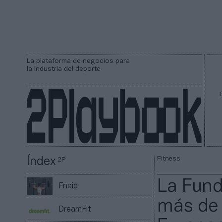
La plataforma de negocios para
la industria del deporte
Fitness
Índex
2P
La Fund
Fneid
más de 
DreamFit