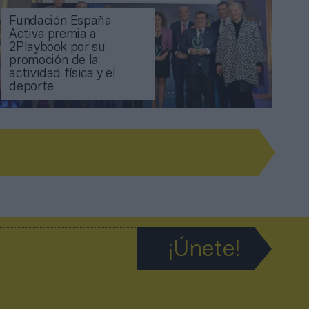
Fundación España
Activa premia a
2Playbook por su
promoción de la
actividad física y el
deporte