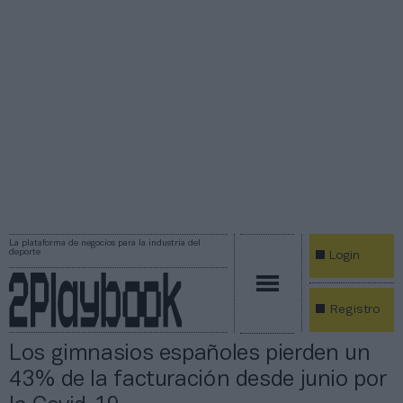
La plataforma de negocios para la industria del
deporte
Login
Registro
Los gimnasios españoles pierden un
43% de la facturación desde junio por