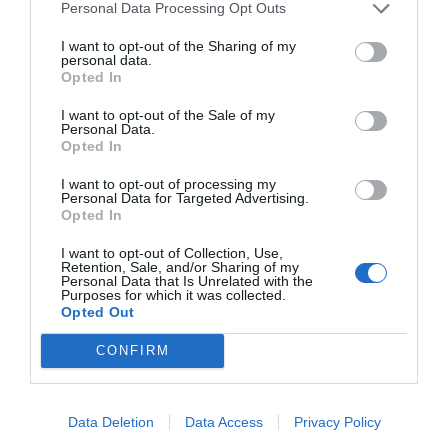
Personal Data Processing Opt Outs
I want to opt-out of the Sharing of my
personal data.
Opted In
Publicidad
I want to opt-out of the Sale of my
Personal Data.
2P
2Playbook Club
Opted In
I want to opt-out of processing my
Personal Data for Targeted Advertising.
Opted In
I want to opt-out of Collection, Use,
Retention, Sale, and/or Sharing of my
Personal Data that Is Unrelated with the
Purposes for which it was collected.
Opted Out
CONFIRM
Data Deletion
Data Access
Privacy Policy