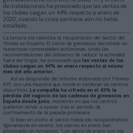
de instalaciones ha provocado que las ventas de
los clubes caigan un 44% respecto a enero de
2020, cuando la crisis sanitaria aún no había
estallado.
La tercera ola ralentiza la recuperación del sector del
fitness en España. El cierre de gimnasios decretado en
numerosas comunidades autónomas, unido las
recomendaciones del Gobierno de reducir la actividad
fuera del hogar, ha provocado que
las ventas de los
clubes caigan un 44% en enero respecto al mismo
mes del año anterior.
Así se desprende del informe elaborado por Fitness
KPI, con una muestra que ronda el centenar de centros
deportivos.
La
compañía ha cifrado en el 43% la
pérdida del negocio de las cadenas de gimnasios en
España desde junio
, momento en que los centros
pudieron volver a operar tras el periodo de
confinamiento de la pasada primavera.
Si bien en otoño el sector había ido recuperándose
ligeramente en verano, los cierres en enero han
provocado un retroceso. “Los datos de enero son los