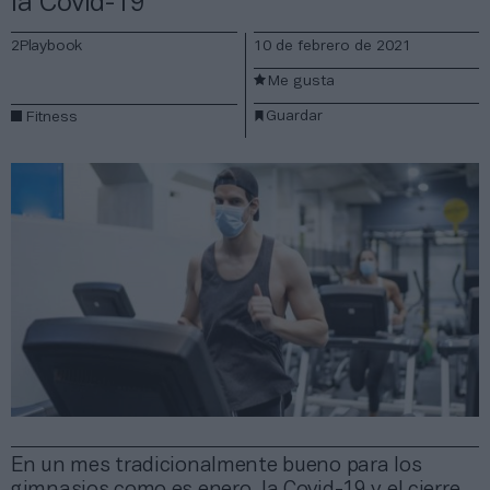
la Covid-19
2Playbook
10 de febrero de 2021
Me gusta
Guardar
Fitness
En un mes tradicionalmente bueno para los
gimnasios como es enero, la Covid-19 y el cierre