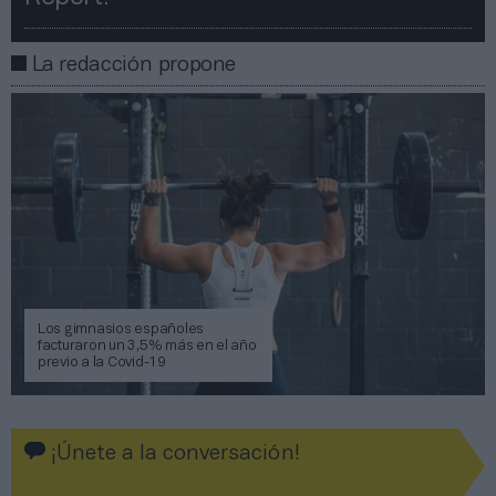
La redacción propone
Los gimnasios españoles
facturaron un 3,5% más en el año
previo a la Covid-19
¡Únete a la conversación!