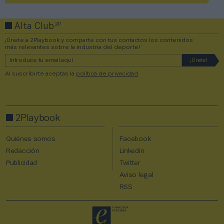
2P
Alta Club
¡Únete a 2Playbook y comparte con tus contactos los contenidos
más relevantes sobre la industria del deporte!
Al suscribirte aceptas la
política de privacidad
.
2Playbook
Quiénes somos
Facebook
Redacción
Linkedin
Publicidad
Twitter
Aviso legal
RSS