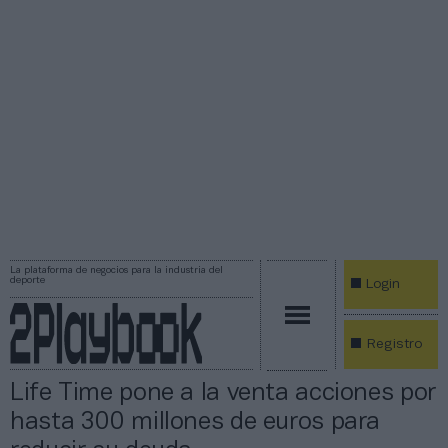
La plataforma de negocios para la industria del
deporte
Login
Registro
Life Time pone a la venta acciones por
hasta 300 millones de euros para