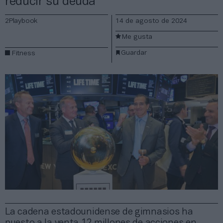
reducir su deuda
2Playbook
14 de agosto de 2024
Me gusta
Guardar
Fitness
La cadena estadounidense de gimnasios ha
puesto a la venta 12 millones de acciones en