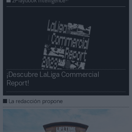
2Playbook Intelligence
¡Descubre LaLiga Commercial
Report!​​
La redacción propone