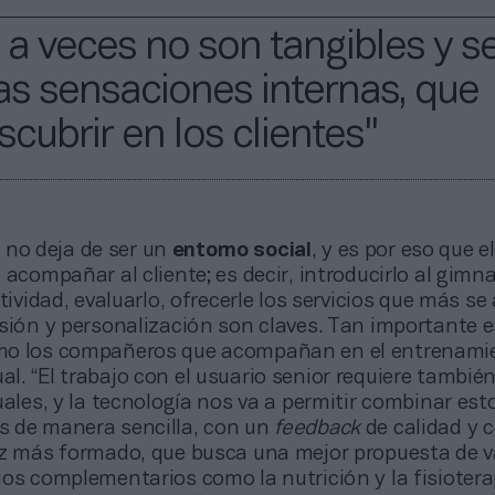
 a veces no son tangibles y s
as sensaciones internas, que
ubrir en los clientes"
 no deja de ser un
entorno social
, y es por eso que el
 acompañar al cliente; es decir, introducirlo al gimna
ctividad, evaluarlo, ofrecerle los servicios que más s
sión y personalización son claves. Tan importante e
mo los compañeros que acompañan en el entrenamie
. “El trabajo con el usuario senior requiere tambié
uales, y la tecnología nos va a permitir combinar est
 de manera sencilla, con un
feedback
de calidad y 
ez más formado, que busca una mejor propuesta de va
os complementarios como la nutrición y la fisiotera