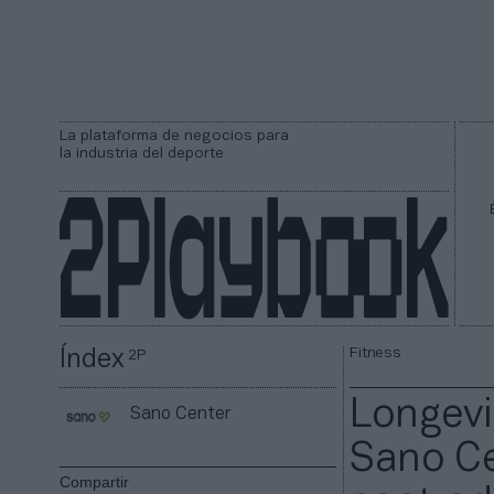
La plataforma de negocios para
la industria del deporte
Fitness
Índex
2P
Longevi
Sano Center
Sano Ce
Compartir