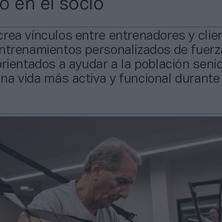
o en el socio
rea vínculos entre entrenadores y clie
entrenamientos personalizados de fuerz
orientados a ayudar a la población senio
na vida más activa y funcional durant