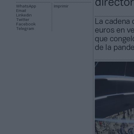
directo
WhatsApp
Imprimir
Email
Linkedin
Twitter
La cadena c
Facebook
Telegram
euros en ve
que congeló
de la pand