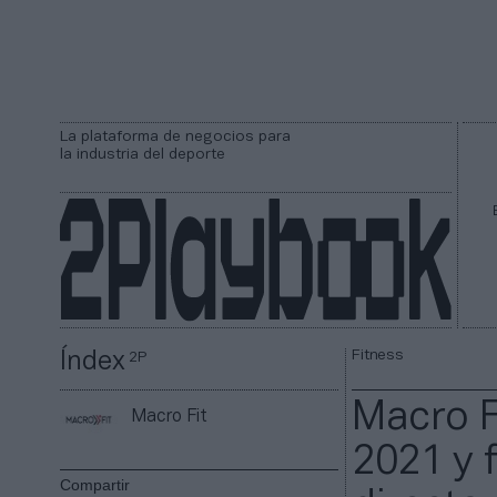
La plataforma de negocios para
la industria del deporte
Fitness
Índex
2P
Macro F
Macro Fit
2021 y f
Compartir