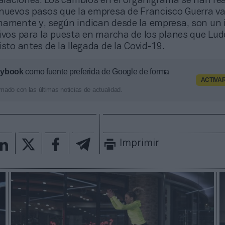
talaciones. Los cambios en el organigrama se han re
 nuevos pasos que la empresa de Francisco Guerra va
mamente y, según indican desde la empresa, son un 
tivos para la puesta en marcha de los planes que Lu
isto antes de la llegada de la Covid-19.
aybook
como fuente preferida de Google de forma
ACTIVA
mado con las últimas noticias de actualidad.
Imprimir