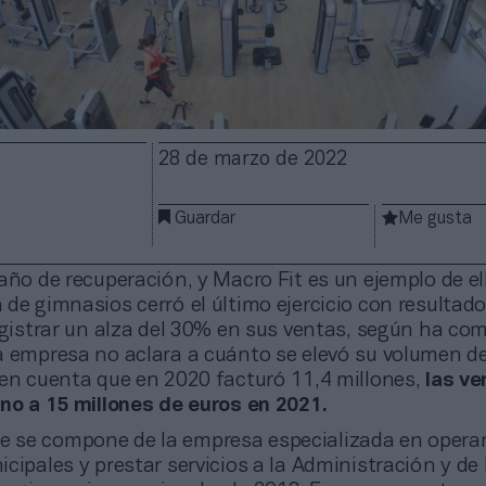
28 de marzo de 2022
Guardar
Me gusta
año de recuperación, y Macro Fit es un ejemplo de ell
de gimnasios cerró el último ejercicio con resultad
registrar un alza del 30% en sus ventas, según ha c
a empresa no aclara a cuánto se elevó su volumen d
 en cuenta que en 2020 facturó 11,4 millones,
las ve
rno a 15 millones de euros en 2021.
de se compone de la empresa especializada en opera
cipales y prestar servicios a la Administración y de 