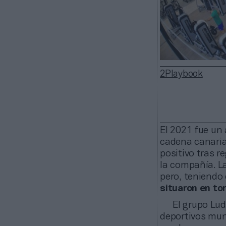
2Playbook
El 2021 fue un 
cadena canaria 
positivo tras 
la compañía. L
pero, teniendo
situaron en to
El grupo Lu
deportivos muni