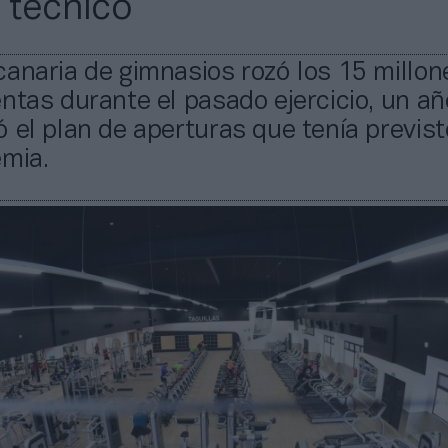
r técnico
anaria de gimnasios rozó los 15 millon
ntas durante el pasado ejercicio, un añ
 el plan de aperturas que tenía previs
emia.