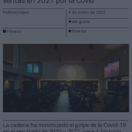
ventas en 2021 por la Covid
Patricia López
4 de enero de 2022
Me gusta
Guardar
Fitness
La cadena ha minimizado el golpe de la Covid-19
en el resultado de 2020 y 2021, pese a facturar