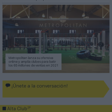
Metropolitan lanza su ofensiva
online y amplía clubes para batir
los 65 millones de ventas en 2021
¡Únete a la conversación!
2P
Alta Club