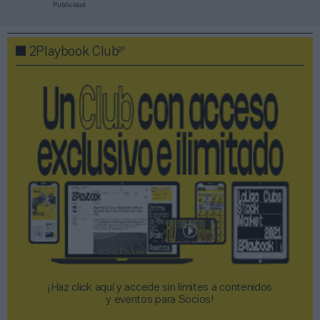
Publicidad
2P
2Playbook Club
¡Haz click aquí y accede sin límites a contenidos
y eventos para Socios!​​​​​​​