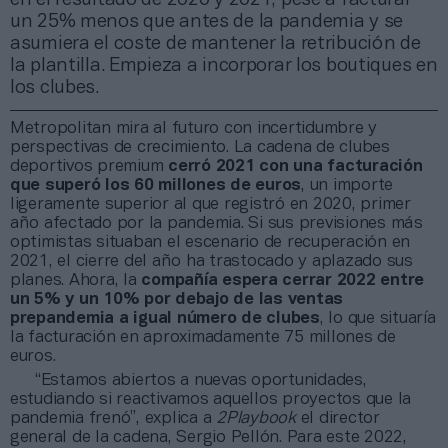
un 25% menos que antes de la pandemia y se
asumiera el coste de mantener la retribución de
la plantilla. Empieza a incorporar los boutiques en
los clubes.
Metropolitan mira al futuro con incertidumbre y
perspectivas de crecimiento. La cadena de clubes
deportivos premium
cerró 2021 con una facturación
que superó los 60 millones de euros
, un importe
ligeramente superior al que registró en 2020, primer
año afectado por la pandemia. Si sus previsiones más
optimistas situaban el escenario de recuperación en
2021, el cierre del año ha trastocado y aplazado sus
planes. Ahora, la
compañía espera cerrar 2022 entre
un 5% y un 10% por debajo de las ventas
prepandemia a igual número de clubes
, lo que situaría
la facturación en aproximadamente 75 millones de
euros.
“Estamos abiertos a nuevas oportunidades,
estudiando si reactivamos aquellos proyectos que la
pandemia frenó”, explica a
2Playbook
el director
general de la cadena, Sergio Pellón. Para este 2022,