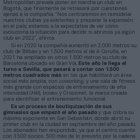
Metropolitan preveía poner en marcha un club en
Bogotá, que finalmente se retrasará por cuestiones
ajenas a la compañía. “Nos centraremos en remodelar
nuestros clubes ya existentes y preparar la expansión
en el país; estamos a la expectativa de ver cómo
evoluciona la situación para decidir si abrimos ya algún
club en 2022”, afirma.
Si en 2020 la compañía aumentó en 2.000 metros su
club de Bilbao y en 1.500 metros el de A Coruña, en
2021 ha ampliado en otros 1.500 metros su club de
Barcelona ubicado en Gran Vía.
Este año le llega el
turno a Sevilla, que pasará a contar con 1.500
metros cuadrados más
en los que habilitará un área
social más amplia, con
coworking,
y una sala de fitness
más grande con espacios de entrenamiento de alta
intensidad (
Hiit
), boxeo y Crossmet, la marca creada
para identificar el entrenamiento funcional.
Es un proceso de boutiquización de sus
gimnasios que empezó el año pasado
y que cobra su
máximo exponente en San Sebastián, donde abrió su
primer club en la ciudad en septiembre del año pasado.
Los abonados han respondido, ya que el centro cuenta
con 3.500 socios, 500 más de lo previsto por la cadena.