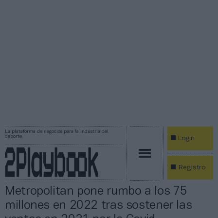
La plataforma de negocios para la industria del
deporte
Login
Registro
Metropolitan pone rumbo a los 75
millones en 2022 tras sostener las