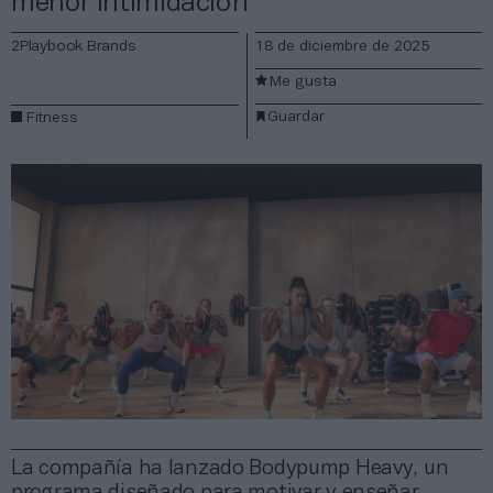
menor intimidación
2Playbook Brands
18 de diciembre de 2025
Me gusta
Guardar
Fitness
La compañía ha lanzado Bodypump Heavy, un
programa diseñado para motivar y enseñar