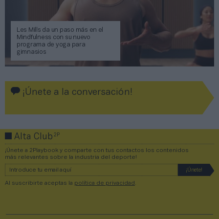
Les Mills da un paso más en el
Mindfulness con su nuevo
programa de yoga para
gimnasios
¡Únete a la conversación!
2P
Alta Club
¡Únete a 2Playbook y comparte con tus contactos los contenidos
más relevantes sobre la industria del deporte!
Al suscribirte aceptas la
política de privacidad
.