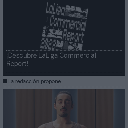
¡Descubre LaLiga Commercial
Report!​​
La redacción propone