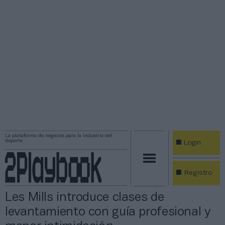
La plataforma de negocios para la industria del
deporte
Login
Registro
Les Mills introduce clases de
levantamiento con guía profesional y