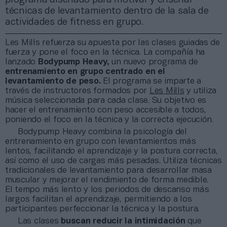
técnicas de levantamiento dentro de la sala de
actividades de fitness en grupo.
Les Mills refuerza su apuesta por las clases guiadas de
fuerza y pone el foco en la técnica. La compañía ha
lanzado
Bodypump Heavy,
un nuevo programa de
entrenamiento en grupo centrado en el
levantamiento de peso.
El programa se imparte a
través de instructores formados por
Les Mills
y utiliza
música seleccionada para cada clase. Su objetivo es
hacer el entrenamiento con peso accesible a todos,
poniendo el foco en la técnica y la correcta ejecución.
Bodypump Heavy combina la psicología del
entrenamiento en grupo con levantamientos más
lentos, facilitando el aprendizaje y la postura correcta,
así como el uso de cargas más pesadas. Utiliza técnicas
tradicionales de levantamiento para desarrollar masa
muscular y mejorar el rendimiento de forma medible.
El tempo más lento y los periodos de descanso más
largos facilitan el aprendizaje, permitiendo a los
participantes perfeccionar la técnica y la postura.
Las clases
buscan reducir la intimidación
que