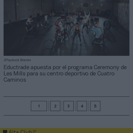
2Playbook Brands
Eductrade apuesta por el programa Ceremony de
Les Mills para su centro deportivo de Cuatro
Caminos
1
2
3
4
5
2P
Alta Club