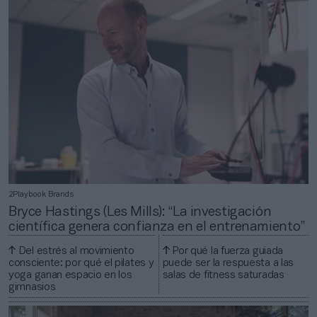
2Playbook Brands
Bryce Hastings (Les Mills): “La investigación
científica genera confianza en el entrenamiento”
Del estrés al movimiento
Por qué la fuerza guiada
consciente: por qué el pilates y
puede ser la respuesta a las
yoga ganan espacio en los
salas de fitness saturadas
gimnasios