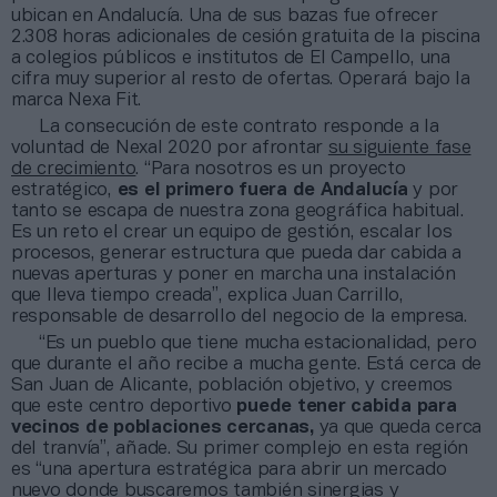
ubican en Andalucía. Una de sus bazas fue ofrecer
2.308 horas adicionales de cesión gratuita de la piscina
a colegios públicos e institutos de El Campello, una
cifra muy superior al resto de ofertas. Operará bajo la
marca Nexa Fit.
La consecución de este contrato responde a la
voluntad de Nexal 2020 por afrontar
su siguiente fase
de crecimiento
. “Para nosotros es un proyecto
estratégico,
es el primero fuera de Andalucía
y por
tanto se escapa de nuestra zona geográfica habitual.
Es un reto el crear un equipo de gestión, escalar los
procesos, generar estructura que pueda dar cabida a
nuevas aperturas y poner en marcha una instalación
que lleva tiempo creada”, explica Juan Carrillo,
responsable de desarrollo del negocio de la empresa.
“Es un pueblo que tiene mucha estacionalidad, pero
que durante el año recibe a mucha gente. Está cerca de
San Juan de Alicante, población objetivo, y creemos
que este centro deportivo
puede tener cabida para
vecinos de poblaciones cercanas,
ya que queda cerca
del tranvía”, añade. Su primer complejo en esta región
es “una apertura estratégica para abrir un mercado
nuevo donde buscaremos también sinergias y