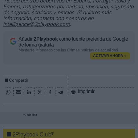
16.000 centros deportivos en España, Portugal, Italia y
Francia, categorizados por cadena, ubicación, segmento
de negocio, servicios y precios. Si quieres más
información, contacta con nosotros en
intelligence@2playbook.com
.
Añadir
2Playbook
como fuente preferida de Google
de forma gratuita
Mantente informado con las últimas noticias de actualidad.
ACTIVAR AHORA
Compartir
Imprimir
Publicidad
2P
2Playbook Club