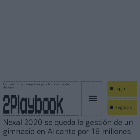
La plataforma de negocios para la industria del
deporte
Login
Registro
Nexal 2020 se queda la gestión de un
gimnasio en Alicante por 18 millones