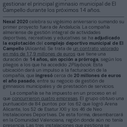
gestionar el principal gimnasio municipal de El
Campello durante los próximos 14 años.
Nexal 2020
celebra su vigésimo aniversario sumando su
primer proyecto fuera de Andalucía. La compañía
almeriense de gestión integral de actividades
deportivas, recreativas y educativas se ha
adjudicado
la explotación
del
complejo deportivo municipal de El
Campello
(Alicante). Se trata de
un contrato valorado
en más de 17,9 millones de euros
que tiene una
duración de
14 años, sin opción a prórroga
, según los
pliegos a los que ha accedido
2Playbook
. Esta
ubicación dará un impulso a la facturación de la
compañía, que
ingresó
cerca de
20 millones de euros
el año pasado
, entre su negocio de gestión de
gimnasios municipales y de prestación de servicios.
La compañía se ha impuesto en un proceso en el
que
concurrieron cuatro empresas
. El grupo obtuvo una
puntuación de 84 puntos por los 62 que logró Arena
Alicante, los 52 de Esatur XXI y los 46 de Neo
Instalaciones Deportivas. De esta forma, desembarcará
en la Comunidad Valenciana, región donde aún no tenía
presencia. Las tres instalaciones que gestiona se