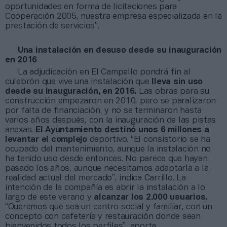
oportunidades en forma de licitaciones para
Cooperación 2005, nuestra empresa especializada en la
prestación de servicios”.
Una instalación en desuso desde su inauguración
en 2016
La adjudicación en El Campello pondrá fin al
culebrón que vive una instalación que
lleva sin uso
desde su inauguración, en 2016.
Las obras para su
construcción empezaron en 2010, pero se paralizaron
por falta de financiación, y no se terminaron hasta
varios años después, con la inauguración de las pistas
anexas.
El Ayuntamiento destinó unos 6 millones a
levantar el complejo
deportivo. “El consistorio se ha
ocupado del mantenimiento, aunque la instalación no
ha tenido uso desde entonces. No parece que hayan
pasado los años, aunque necesitamos adaptarla a la
realidad actual del mercado”, indica Carrillo. La
intención de la compañía es abrir la instalación a lo
largo de este verano y
alcanzar los 2.000 usuarios.
“Queremos que sea un centro social y familiar, con un
concepto con cafetería y restauración donde sean
bienvenidos todos los perfiles”, aporta.