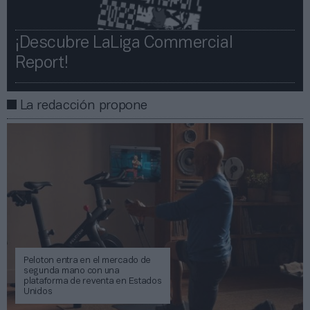
¡Descubre LaLiga Commercial
Report!​​
La redacción propone
Peloton entra en el mercado de
segunda mano con una
plataforma de reventa en Estados
Unidos