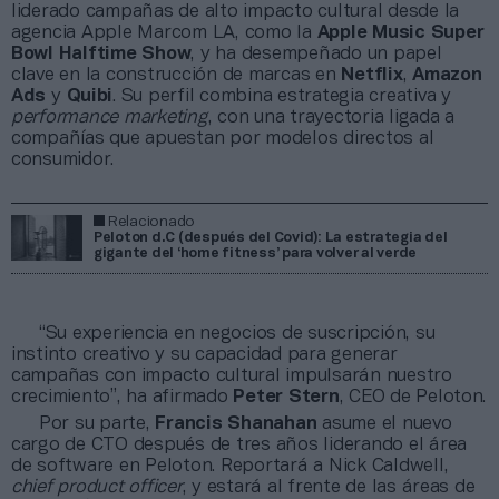
liderado campañas de alto impacto cultural desde la
agencia Apple Marcom LA, como la
Apple Music Super
Bowl Halftime Show
, y ha desempeñado un papel
clave en la construcción de marcas en
Netflix
,
Amazon
Ads
y
Quibi
. Su perfil combina estrategia creativa y
performance marketing
, con una trayectoria ligada a
compañías que apuestan por modelos directos al
consumidor.
Relacionado
Peloton d.C (después del Covid): La estrategia del
gigante del ‘home fitness’ para volver al verde
“Su experiencia en negocios de suscripción, su
instinto creativo y su capacidad para generar
campañas con impacto cultural impulsarán nuestro
crecimiento”, ha afirmado
Peter Stern
, CEO de Peloton.
Por su parte,
Francis Shanahan
asume el nuevo
cargo de CTO después de tres años liderando el área
de software en Peloton. Reportará a Nick Caldwell,
chief product officer
, y estará al frente de las áreas de