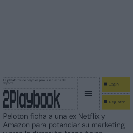
La plataforma de negocios para la industria del
deporte
Login
Registro
Peloton ficha a una ex Netflix y
Amazon para potenciar su marketing