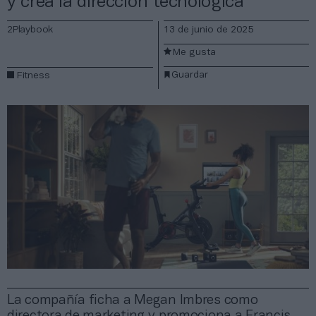
y crea la dirección tecnológica
2Playbook
13 de junio de 2025
Me gusta
Guardar
Fitness
La compañía ficha a Megan Imbres como
directora de marketing y promociona a Francis