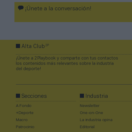
¡Únete a la conversación!
2P
Alta Club
¡Únete a 2Playbook y comparte con tus contactos
los contenidos más relevantes sobre la industria
del deporte!
Secciones
Industria
A Fondo
Newsletter
+Deporte
One-on-One
Macro
La industria opina
Patrocinio
Editorial