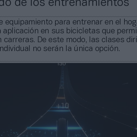
do de los entrenamientos
e equipamiento para entrenar en el hog
a aplicación en sus bicicletas que permi
 carreras. De este modo, las clases dir
individual no serán la única opción.