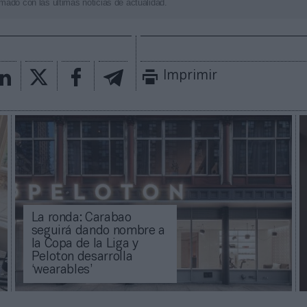
mado con las últimas noticias de actualidad.
Imprimir
La ronda: Carabao
seguirá dando nombre a
la Copa de la Liga y
Peloton desarrolla
‘wearables’