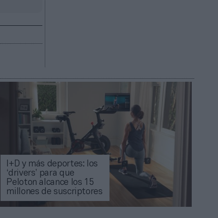
I+D y más deportes: los
‘drivers’ para que
Peloton alcance los 15
millones de suscriptores