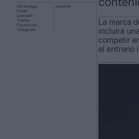
conteni
WhatsApp
Imprimir
Email
Linkedin
Twitter
La marca d
Facebook
Telegram
incluirá un
competir en
el entreno 