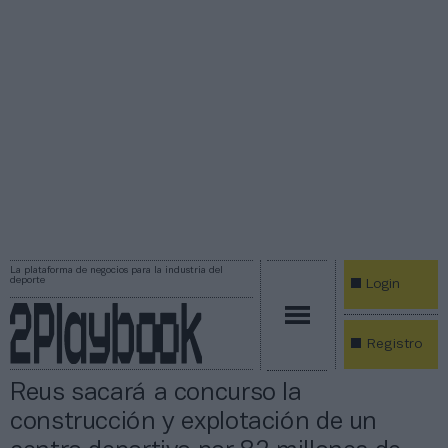
La plataforma de negocios para la industria del
deporte
Login
Registro
Reus sacará a concurso la
construcción y explotación de un