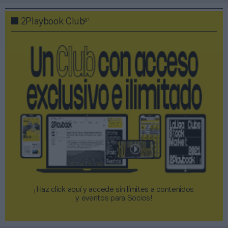
2P
2Playbook Club
¡Haz click aquí y accede sin límites a contenidos
y eventos para Socios!​​​​​​​