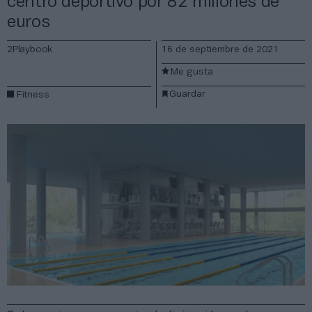
centro deportivo por 82 millones de
euros
2Playbook
16 de septiembre de 2021
Me gusta
Guardar
Fitness