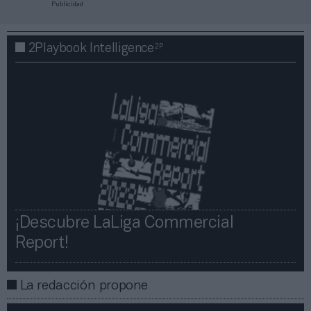
Publicidad
2P
2Playbook Intelligence
¡Descubre LaLiga Commercial
Report!​​
La redacción propone