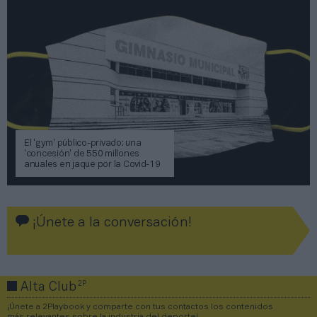
El ‘gym’ público-privado: una
‘concesión’ de 550 millones
anuales en jaque por la Covid-19
¡Únete a la conversación!
2P
Alta Club
¡Únete a 2Playbook y comparte con tus contactos los contenidos
más relevantes sobre la industria del deporte!