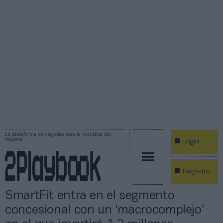
La plataforma de negocios para la industria del
deporte
Login
Registro
SmartFit entra en el segmento
concesional con un ‘macrocomplejo’