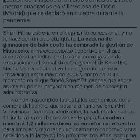
metros cuadrados en Villaviciosa de Odón
(Madrid) que se declaró en quiebra durante la
pandemia.
SmartFit se estrena en el segmento concesional, y no
lo hace con un club cualquiera.
La cadena de
gimnasios de bajo coste ha comprado la gestión de
Hispaocio,
el
macrocomplejo
deportivo en el que
empezó su andadura profesional como gestor de
instalaciones el actual director general de SmartFit,
Nacho Usera. El directivo fue el gerente de esta
instalación entre mayo de 2008 y enero de 2014,
momento en el que fundó SmartFit, cadena que ahora
asume su primer proyecto en régimen de concesión
administrativa.
No han trascendido los detalles económicos de la
compra del centro, que pasará a llamarse SmartFit
Villaviciosa. Con esta adquisición, la cadena alcanza las
11 instalaciones deportivas en España.
La cadena
invertirá 1,2 millones de euros en reformar el centro
para ampliar y mejorar su equipamiento deportivo y sus
servicios a lo largo de los próximos dos años, según ha