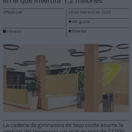
en el que invertirá 1,2 millones
2Playbook
20 de febrero de 2023
Me gusta
Guardar
Fitness
La cadena de gimnasios de bajo coste asume la
gestión del Hispaocio, un club de más de 21.000