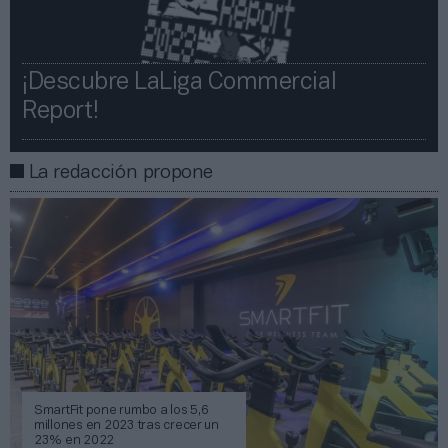
¡Descubre LaLiga Commercial
Report!​​
La redacción propone
SmartFit pone rumbo a los 5,6
millones en 2023 tras crecer un
23% en 2022