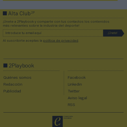
2P
Alta Club
¡Únete a 2Playbook y comparte con tus contactos los contenidos
más relevantes sobre la industria del deporte!
Al suscribirte aceptas la
política de privacidad
.
2Playbook
Quiénes somos
Facebook
Redacción
Linkedin
Publicidad
Twitter
Aviso legal
RSS