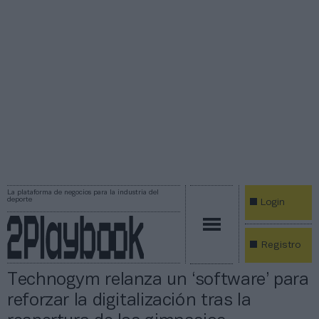
La plataforma de negocios para la industria del
deporte
Login
Registro
Technogym relanza un ‘software’ para
reforzar la digitalización tras la