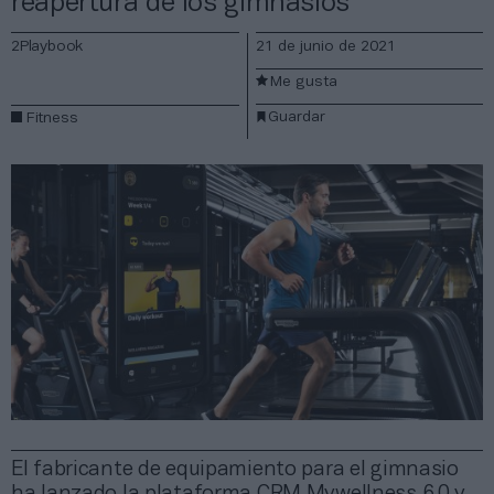
reapertura de los gimnasios
2Playbook
21 de junio de 2021
Me gusta
Guardar
Fitness
El fabricante de equipamiento para el gimnasio
ha lanzado la plataforma CRM Mywellness 6.0 y