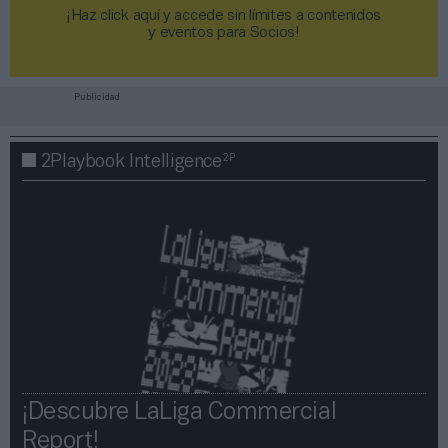
¡Haz click aquí y accede sin límites a contenidos
y eventos para Socios!​​​​​​​
Publicidad
2P
2Playbook Intelligence
¡Descubre LaLiga Commercial
Report!​​