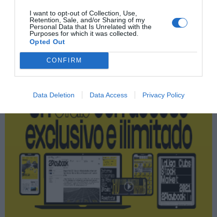
I want to opt-out of Collection, Use,
Retention, Sale, and/or Sharing of my
Personal Data that Is Unrelated with the
Purposes for which it was collected.
Publicidad
Opted Out
CONFIRM
2P
2Playbook Club
Data Deletion
Data Access
Privacy Policy