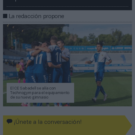
La redacción propone
El CE Sabadell se alía con
Technogym para el equipamiento
de su nuevo gimnasio
¡Únete a la conversación!