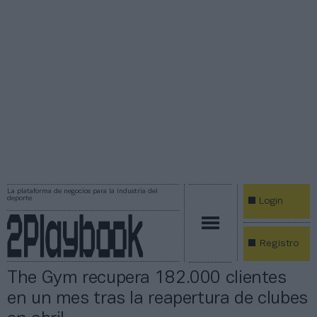
La plataforma de negocios para la industria del
deporte
Login
Registro
The Gym recupera 182.000 clientes
en un mes tras la reapertura de clubes