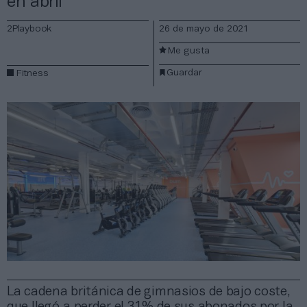
en abril
2Playbook
26 de mayo de 2021
Me gusta
Guardar
Fitness
La cadena británica de gimnasios de bajo coste,
que llegó a perder el 31% de sus abonados por la