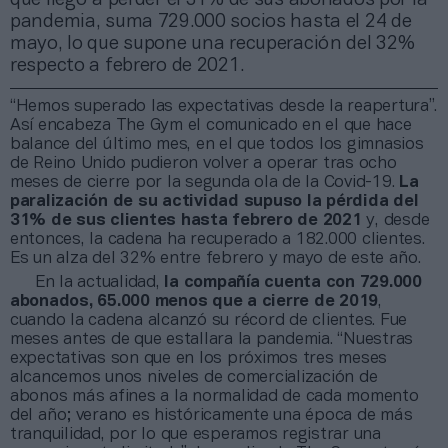
pandemia, suma 729.000 socios hasta el 24 de
mayo, lo que supone una recuperación del 32%
respecto a febrero de 2021.
“Hemos superado las expectativas desde la reapertura”.
Así encabeza The Gym el comunicado en el que hace
balance del último mes, en el que todos los gimnasios
de Reino Unido pudieron volver a operar tras ocho
meses de cierre por la segunda ola de la Covid-19.
La
paralización de su actividad supuso la pérdida del
31% de sus clientes hasta febrero de 2021
y, desde
entonces, la cadena ha recuperado a 182.000 clientes.
Es un alza del 32% entre febrero y mayo de este año.
En la actualidad,
la compañía cuenta con 729.000
abonados, 65.000 menos que a cierre de 2019
,
cuando la cadena alcanzó su récord de clientes. Fue
meses antes de que estallara la pandemia. “Nuestras
expectativas son que en los próximos tres meses
alcancemos unos niveles de comercialización de
abonos más afines a la normalidad de cada momento
del año; verano es históricamente una época de más
tranquilidad, por lo que esperamos registrar una