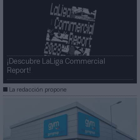
¡Descubre LaLiga Commercial
Report!​​
La redacción propone