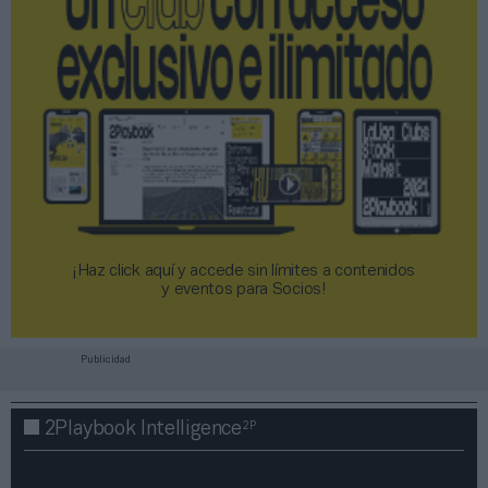
¡Haz click aquí y accede sin límites a contenidos
y eventos para Socios!​​​​​​​
Publicidad
2P
2Playbook Intelligence