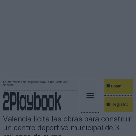
La plataforma de negocios para la industria del
deporte
Login
Registro
Valencia licita las obras para construir
un centro deportivo municipal de 3