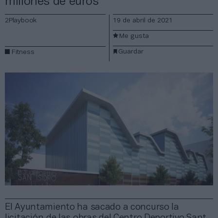
millones de euros
2Playbook
19 de abril de 2021
Me gusta
Guardar
Fitness
El Ayuntamiento ha sacado a concurso la
licitación de las obras del Centro Deportivo Sant