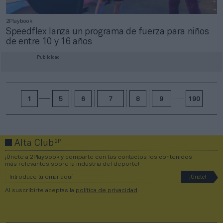
2Playbook
Speedflex lanza un programa de fuerza para niños
de entre 10 y 16 años
Publicidad
1
5
6
7
8
9
190
2P
Alta Club
¡Únete a 2Playbook y comparte con tus contactos los contenidos
más relevantes sobre la industria del deporte!
Al suscribirte aceptas la
política de privacidad
.