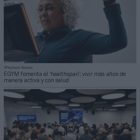
2Playbook Brands
EGYM fomenta el ‘healthspan’: vivir más años de
manera activa y con salud