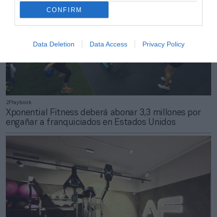
CONFIRM
Data Deletion
Data Access
Privacy Policy
2Playbook
Xponential Fitness deberá abonar 3,3 millones por
engañar a franquiciados en Estados Unidos