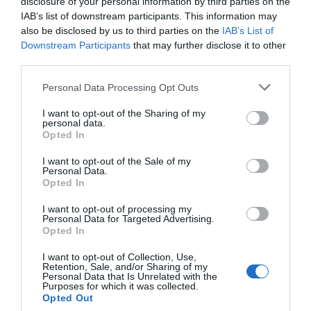
disclosure of your personal information by third parties on the
IAB’s list of downstream participants. This information may
also be disclosed by us to third parties on the
IAB’s List of
Downstream Participants
that may further disclose it to other
third parties.
Personal Data Processing Opt Outs
I want to opt-out of the Sharing of my
personal data.
Opted In
I want to opt-out of the Sale of my
Personal Data.
Opted In
I want to opt-out of processing my
Roger Requena
Personal Data for Targeted Advertising.
Pilates reformer: de nicho a fenómeno con 800
Opted In
estudios en España y un mercado global al alza
I want to opt-out of Collection, Use,
Retention, Sale, and/or Sharing of my
Personal Data that Is Unrelated with the
Purposes for which it was collected.
Opted Out