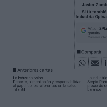
Javier Zamb
Si tú tambié
Industria Opina
Añadir
2Pl
gratuita
Mantente infor
Compartir
Anteriores cartas
La industria opina
La industri
Deporte, alimentación y responsabilidad:
Sergio Ramo
el papel de los referentes en la salud
precio de c
infantil
balance