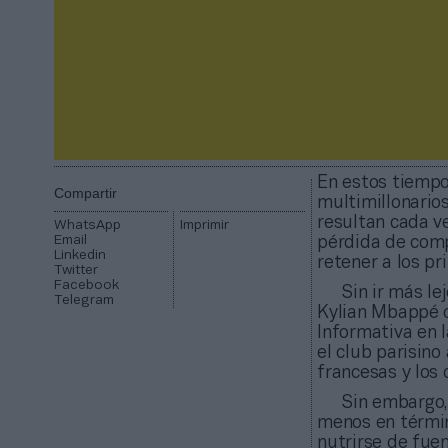
En estos tiempo
Compartir
multimillonarios
resultan cada v
WhatsApp
Imprimir
Email
pérdida de comp
Linkedin
retener a los pr
Twitter
Facebook
Sin ir más le
Telegram
Kylian Mbappé c
Informativa en 
el club parisino
francesas y los
Sin embargo,
menos en térmi
nutrirse de fuen