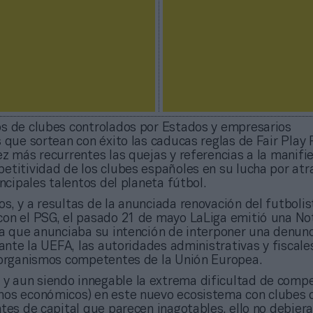
s de clubes controlados por Estados y empresarios
 que sortean con éxito las caducas reglas de Fair Play 
ez más recurrentes las quejas y referencias a la manifi
etitividad de los clubes españoles en su lucha por atr
incipales talentos del planeta fútbol.
jos, y a resultas de la anunciada renovación del futboli
on el PSG, el pasado 21 de mayo LaLiga emitió una No
la que anunciaba su intención de interponer una denunc
 ante la UEFA, las autoridades administrativas y fiscale
 organismos competentes de la Unión Europea.
 y aun siendo innegable la extrema dificultad de compet
nos económicos) en este nuevo ecosistema con clubes 
tes de capital que parecen inagotables, ello no debiera