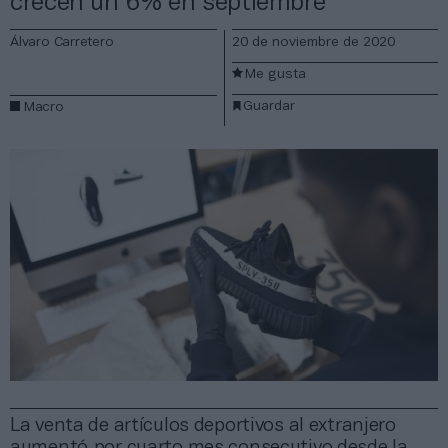
crecen un 6% en septiembre
Álvaro Carretero
20 de noviembre de 2020
Me gusta
Guardar
Macro
La venta de artículos deportivos al extranjero
aumentó por cuarto mes consecutivo desde la