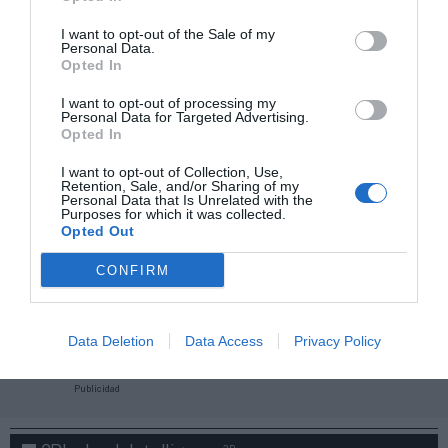
I want to opt-out of the Sale of my
Personal Data.
Opted In
I want to opt-out of processing my
Personal Data for Targeted Advertising.
Opted In
I want to opt-out of Collection, Use,
Retention, Sale, and/or Sharing of my
Personal Data that Is Unrelated with the
Purposes for which it was collected.
Opted Out
CONFIRM
¡Haz click aquí y accede sin límites a contenidos
y eventos para Socios!​​​​​​​
Data Deletion
Data Access
Privacy Policy
Publicidad