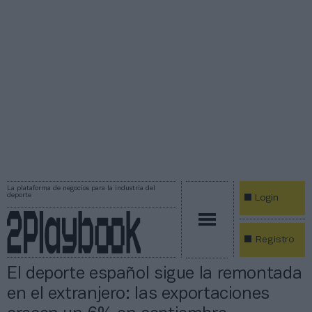
La plataforma de negocios para la industria del
deporte
Login
Registro
El deporte español sigue la remontada
en el extranjero: las exportaciones