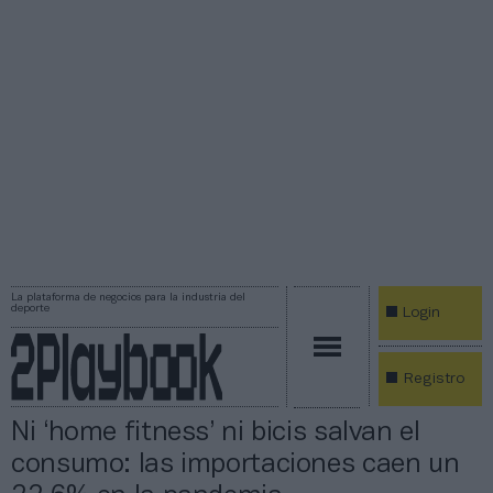
La plataforma de negocios para la industria del
deporte
Login
Registro
Ni ‘home fitness’ ni bicis salvan el
consumo: las importaciones caen un