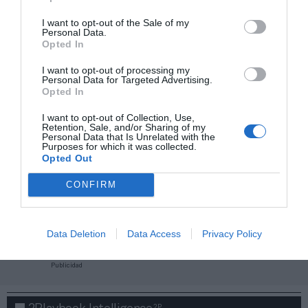
I want to opt-out of the Sale of my
Personal Data.
Opted In
I want to opt-out of processing my
Personal Data for Targeted Advertising.
Opted In
I want to opt-out of Collection, Use,
Retention, Sale, and/or Sharing of my
Personal Data that Is Unrelated with the
Purposes for which it was collected.
Opted Out
CONFIRM
¡Haz click aquí y accede sin límites a contenidos
y eventos para Socios!​​​​​​​
Data Deletion
Data Access
Privacy Policy
Publicidad
2P