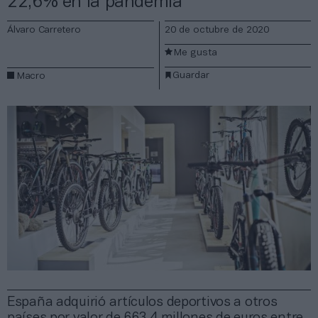
22,6% en la pandemia
Álvaro Carretero
20 de octubre de 2020
Me gusta
Guardar
Macro
España adquirió artículos deportivos a otros
países por valor de 663,4 millones de euros entre