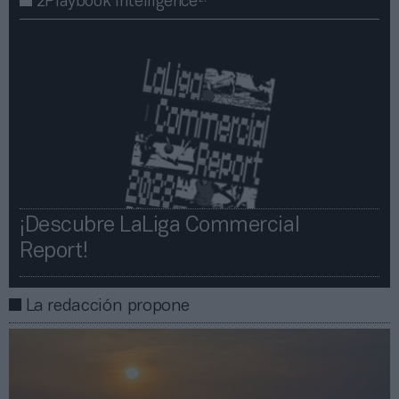
2Playbook Intelligence
¡Descubre LaLiga Commercial
Report!​​
La redacción propone