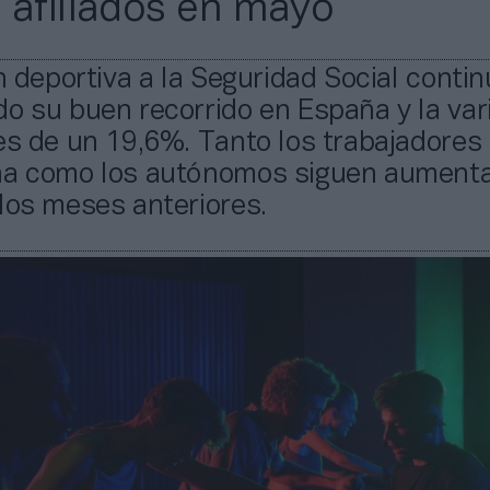
 afiliados en mayo
ón deportiva a la Seguridad Social conti
o su buen recorrido en España y la var
es de un 19,6%. Tanto los trabajadores
na como los autónomos siguen aument
los meses anteriores.