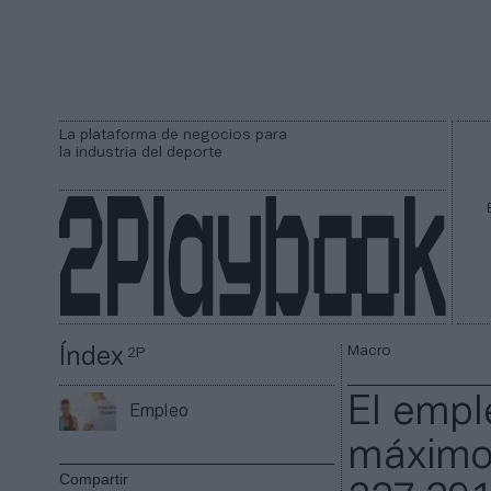
La plataforma de negocios para
la industria del deporte
Macro
Índex
2P
El empl
Empleo
máximo 
Compartir