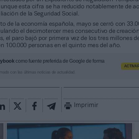
 aunque esta cifra se ha reducido notablemente de a
iliación de la Seguridad Social.
nto de la economía española, mayo se cerró con 33.
mulando el decimotercer mes consecutivo de creació
 el paro bajó por primera vez de los tres millones 
 en 100.000 personas en el quinto mes del año.
aybook
como fuente preferida de Google de forma
ACTIVA
mado con las últimas noticias de actualidad.
Imprimir