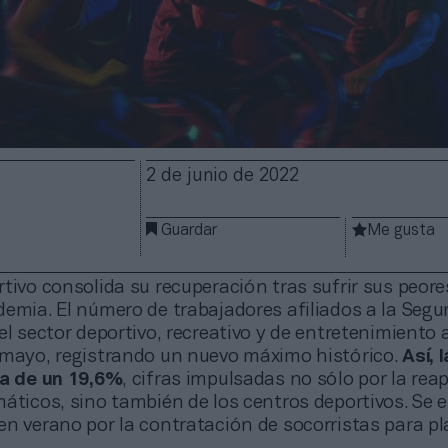
2 de junio de 2022
Guardar
Me gusta
rtivo consolida su recuperación tras sufrir sus peor
emia. El número de trabajadores afiliados a la Segu
el sector deportivo, recreativo y de entretenimiento
 mayo, registrando un nuevo máximo histórico.
Así, 
ya de un 19,6%
, cifras impulsadas no sólo por la rea
áticos, sino también de los centros deportivos. Se 
en verano por la contratación de socorristas para pl