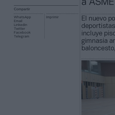
a ASME
Compartir
WhatsApp
Imprimir
El nuevo po
Email
deportistas
Linkedin
Twitter
incluye pis
Facebook
Telegram
gimnasia ar
baloncesto,