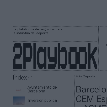
La plataforma de negocios para
la industria del deporte
Más Deporte
Índex
2P
Ayuntamiento de
Barcelo
Barcelona
CEM Esp
Inversión pública