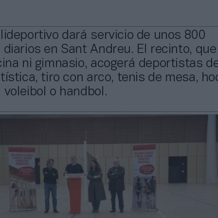
lideportivo dará servicio de unos 800
 diarios en Sant Andreu. El recinto, que
cina ni gimnasio, acogerá deportistas d
tística, tiro con arco, tenis de mesa, ho
 voleibol o handbol.