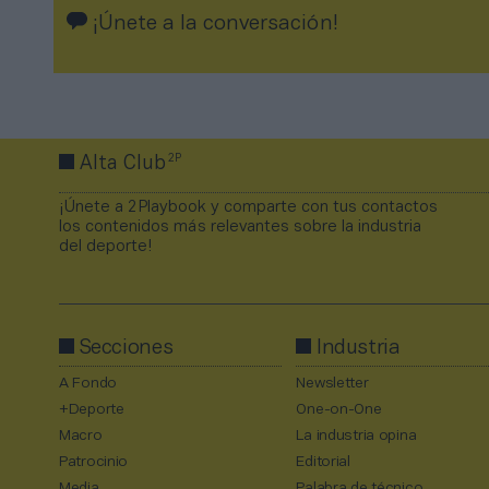
¡Únete a la conversación!
2P
Alta Club
¡Únete a 2Playbook y comparte con tus contactos
los contenidos más relevantes sobre la industria
del deporte!
Secciones
Industria
A Fondo
Newsletter
+Deporte
One-on-One
Macro
La industria opina
Patrocinio
Editorial
Media
Palabra de técnico