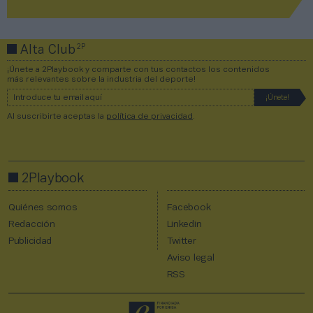
2P
Alta Club
¡Únete a 2Playbook y comparte con tus contactos los contenidos
más relevantes sobre la industria del deporte!
Al suscribirte aceptas la
política de privacidad
.
2Playbook
Quiénes somos
Facebook
Redacción
Linkedin
Publicidad
Twitter
Aviso legal
RSS