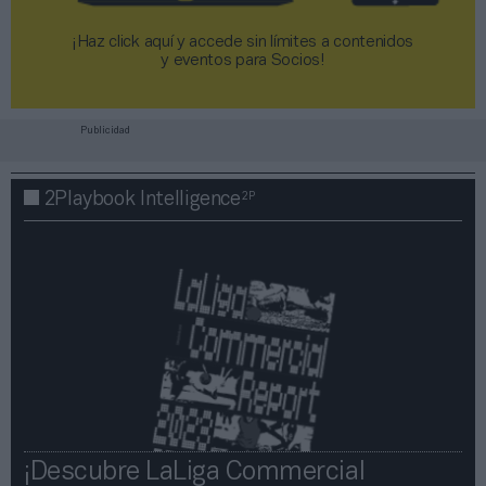
¡Haz click aquí y accede sin límites a contenidos
y eventos para Socios!​​​​​​​
Publicidad
2P
2Playbook Intelligence
¡Descubre LaLiga Commercial