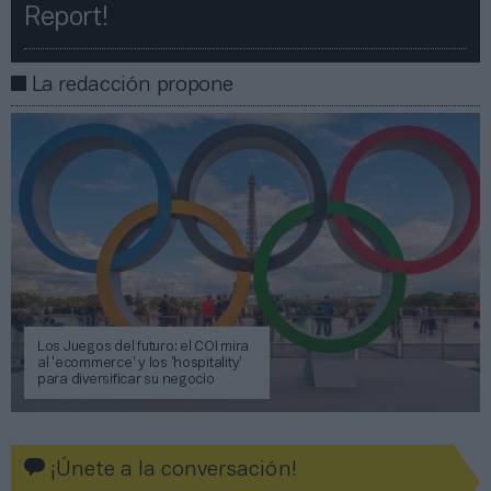
Report!​​
La redacción propone
Los Juegos del futuro: el COI mira
al ‘ecommerce’ y los ‘hospitality’
para diversificar su negocio
¡Únete a la conversación!