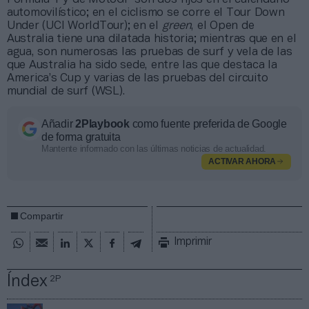
automovilístico; en el ciclismo se corre el Tour Down
Under (UCI WorldTour); en el
green
, el Open de
Australia tiene una dilatada historia; mientras que en el
agua, son numerosas las pruebas de surf y vela de las
que Australia ha sido sede, entre las que destaca la
America’s Cup y varias de las pruebas del circuito
mundial de surf (WSL).
Añadir
2Playbook
como fuente preferida de Google
de forma gratuita
Mantente informado con las últimas noticias de actualidad.
ACTIVAR AHORA
Compartir
Imprimir
Índex
2P