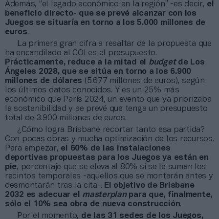
Además, “el legado económico en la región” -es decir,
el
beneficio directo- que se prevé alcanzar con los
Juegos se situaría en torno a los 5.000 millones de
euros
.
La primera gran cifra a resaltar de la propuesta que
ha encandilado al COI es el presupuesto.
Prácticamente, reduce a la mitad el
budget
de Los
Ángeles 2028, que se sitúa en torno a los 6.900
millones de dólares
(5.677 millones de euros), según
los últimos datos conocidos. Y es un 25% más
económico que París 2024, un evento que ya priorizaba
la sostenibilidad y se prevé que tenga un presupuesto
total de 3.900 millones de euros.
¿Cómo logra Brisbane recortar tanto esa partida?
Con pocas obras y mucha optimización de los recursos.
Para empezar,
el 60% de las instalaciones
deportivas propuestas para los Juegos ya están en
pie
, porcentaje que se eleva al 80% si se le suman los
recintos temporales -aquellos que se montarán antes y
desmontarán tras la cita-.
El objetivo de Brisbane
2032 es adecuar el
masterplan
para que, finalmente,
sólo el 10% sea obra de nueva construcción
.
Por el momento,
de las 31 sedes de los Juegos,