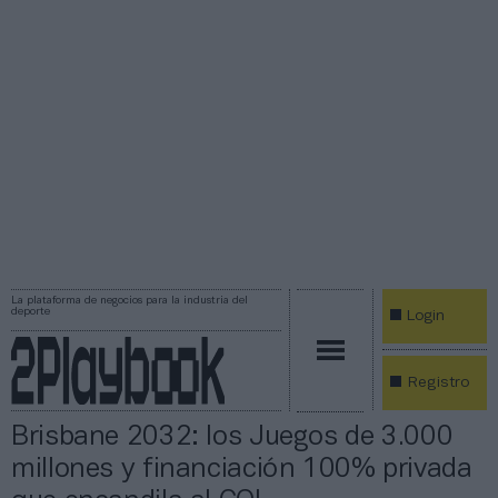
La plataforma de negocios para la industria del
deporte
Login
Registro
Brisbane 2032: los Juegos de 3.000
millones y financiación 100% privada