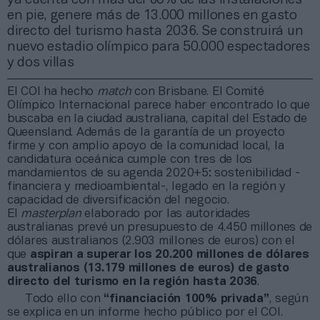
en pie, genere más de 13.000 millones en gasto
directo del turismo hasta 2036. Se construirá un
nuevo estadio olímpico para 50.000 espectadores
y dos villas
El COI ha hecho
match
con Brisbane. El Comité
Olímpico Internacional parece haber encontrado lo que
buscaba en la ciudad australiana, capital del Estado de
Queensland. Además de la garantía de un proyecto
firme y con amplio apoyo de la comunidad local, la
candidatura oceánica cumple con tres de los
mandamientos de su agenda 2020+5: sostenibilidad -
financiera y medioambiental-, legado en la región y
capacidad de diversificación del negocio.
El
masterplan
elaborado por las autoridades
australianas prevé un presupuesto de 4.450 millones de
dólares australianos (2.903 millones de euros) con el
que
aspiran a superar los 20.200 millones de dólares
australianos (13.179 millones de euros) de gasto
directo del turismo en la región hasta 2036
.
Todo ello con
“financiación 100% privada”
, según
se explica en un informe hecho público por el COI.