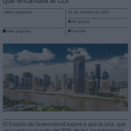
que encandila al COI
Jabier Izquierdo
26 de febrero de 2021
Me gusta
Guardar
Más Deporte
El Estado de Queensland aspira a que la cita, que
ya cuenta con más del 60% de las instalaciones