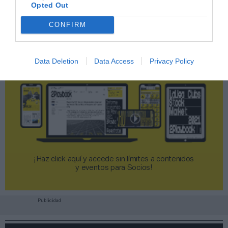
Opted Out
CONFIRM
Data Deletion
Data Access
Privacy Policy
¡Haz click aquí y accede sin límites a contenidos
y eventos para Socios!​​​​​​​
Publicidad