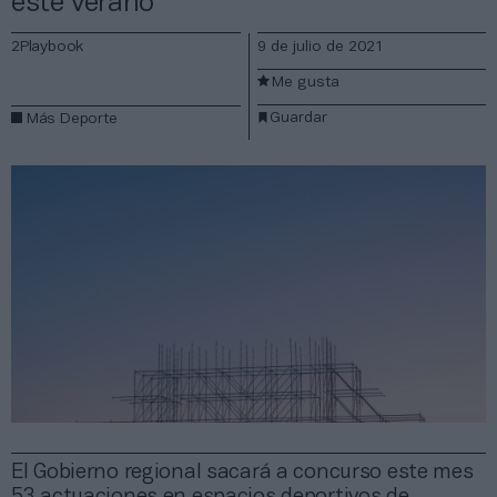
este verano
2Playbook
9 de julio de 2021
Me gusta
Guardar
Más Deporte
El Gobierno regional sacará a concurso este mes
53 actuaciones en espacios deportivos de