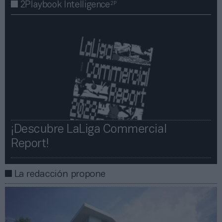
2P
2Playbook Intelligence
¡Descubre LaLiga Commercial
Report!​​
La redacción propone