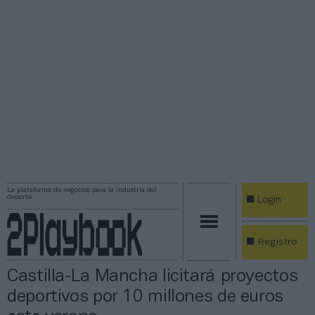
La plataforma de negocios para la industria del
deporte
Login
Registro
Castilla-La Mancha licitará proyectos
deportivos por 10 millones de euros