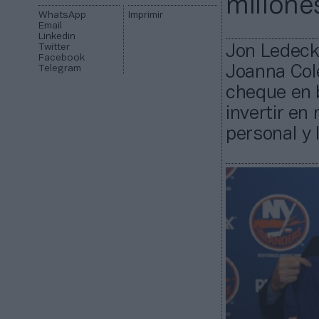
millone
WhatsApp
Imprimir
Email
Linkedin
Twitter
Jon Ledeck
Facebook
Telegram
Joanna Cole
cheque en b
invertir en
personal y 