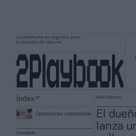
La plataforma de negocios para
la industria del deporte
Más Deporte
Índex
2P
El dueñ
Operaciones corporativas
lanza u
Compartir