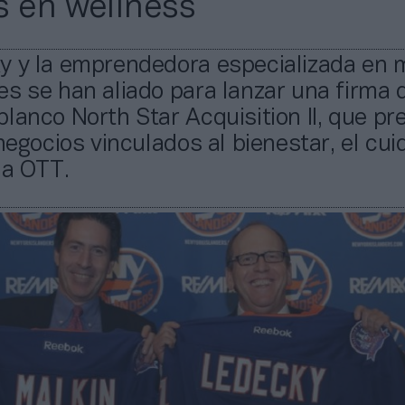
s en wellness
y y la emprendedora especializada en 
s se han aliado para lanzar una firma 
lanco North Star Acquisition II, que pr
 negocios vinculados al bienestar, el cu
la OTT.