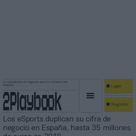
La plataforma de negocios para la industria del
deporte
Login
Registro
Los eSports duplican su cifra de
negocio en España, hasta 35 millones