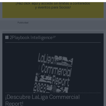
¡Haz click aquí y accede sin límites a contenidos
y eventos para Socios!​​​​​​​
Publicidad
2P
2Playbook Intelligence
¡Descubre LaLiga Commercial
Report!​​