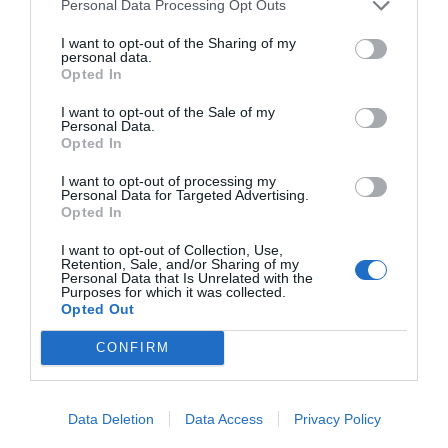
Personal Data Processing Opt Outs
I want to opt-out of the Sharing of my
personal data.
Publicidad
Opted In
I want to opt-out of the Sale of my
Personal Data.
2P
2Playbook Club
Opted In
I want to opt-out of processing my
Personal Data for Targeted Advertising.
Opted In
I want to opt-out of Collection, Use,
Retention, Sale, and/or Sharing of my
Personal Data that Is Unrelated with the
Purposes for which it was collected.
Opted Out
CONFIRM
Data Deletion
Data Access
Privacy Policy