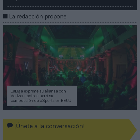
La redacción propone
LaLiga exprime su alianza con
Verizon: patrocinará su
competición de eSports en EEUU
¡Únete a la conversación!