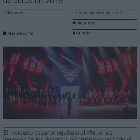
de euros en 2019
2Playbook
17 de diciembre de 2020
Me gusta
Guardar
Más Deporte
El mercado español equivale al 4% de los
ingresos de los deportes electrónicos en todo el