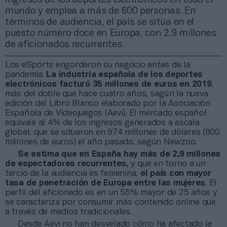
mundo y emplea a más de 600 personas. En
términos de audiencia, el país se sitúa en el
puesto número doce en Europa, con 2,9 millones
de aficionados recurrentes.
Los eSports engordaron su negocio antes de la
pandemia.
La industria española de los deportes
electrónicos facturó 35 millones de euros en 2019
,
más del doble que hace cuatro años, según la nueva
edición del Libro Blanco elaborado por la Asociación
Española de Videojuegos (Aevi). El mercado español
equivale al 4% de los ingresos generados a escala
global, que se situaron en 974 millones de dólares (800
millones de euros) el año pasado, según Newzoo.
Se estima que en España hay más de 2,9 millones
de espectadores recurrentes,
y que en torno a un
tercio de la audiencia es femenina,
el país con mayor
tasa de penetración de Europa entre las mujeres
. El
perfil del aficionado es en un 55% mayor de 25 años y
se caracteriza por consumir más contenido online que
a través de medios tradicionales.
Desde Aevi no han desvelado cómo ha afectado la