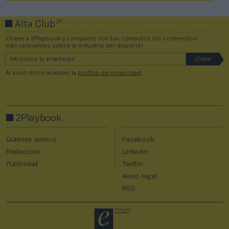
2P
Alta Club
¡Únete a 2Playbook y comparte con tus contactos los contenidos
más relevantes sobre la industria del deporte!
Al suscribirte aceptas la
política de privacidad
.
2Playbook
Quiénes somos
Facebook
Redacción
Linkedin
Publicidad
Twitter
Aviso legal
RSS