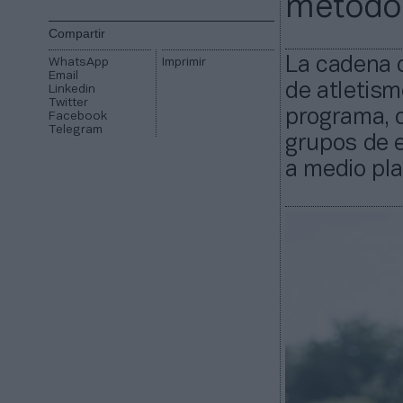
metodol
Compartir
La cadena d
WhatsApp
Imprimir
Email
de atletism
Linkedin
Twitter
programa, c
Facebook
Telegram
grupos de e
a medio pla