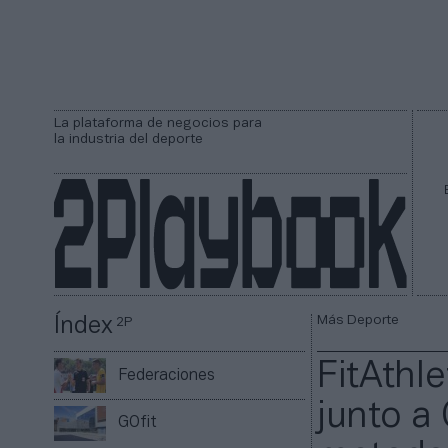
La plataforma de negocios para
la industria del deporte
Más Deporte
Índex
2P
FitAthle
Federaciones
junto a
GOfit