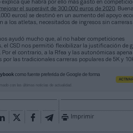
o explica que habrá por ello más gasto en competici
 mejorar el superávit de 300.000 euros de 2020
. Buen
0.000 euros) se destinó en un aumento del apoyo ec
n a los atletas, necesitados de ingresos sin carreras
nos ayudó mucho que, al no haber competiciones
, el CSD nos permitió flexibilizar la justificación de 
 Por el contrario, a la Rfea y las autonómicas apena
 por las tradicionales carreras populares de 5K y 10
aybook
como fuente preferida de Google de forma
ACTIVA
mado con las últimas noticias de actualidad.
Imprimir