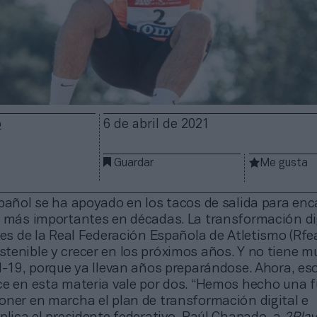
o
6 de abril de 2021
Guardar
Me gusta
spañol se ha apoyado en los tacos de salida para enc
s más importantes en décadas. La transformación dig
res de la Real Federación Española de Atletismo (Rfe
tenible y crecer en los próximos años. Y no tiene 
d-19, porque ya llevan años preparándose. Ahora, eso
ce en esta materia vale por dos. “Hemos hecho una f
oner en marcha el plan de transformación digital e