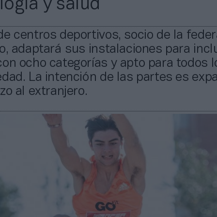
ogía y salud
e centros deportivos, socio de la fede
o, adaptará sus instalaciones para inclu
on ocho categorías y apto para todos l
dad. La intención de las partes es expa
zo al extranjero.