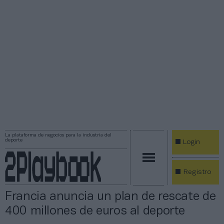
La plataforma de negocios para la industria del
deporte
Login
Registro
Francia anuncia un plan de rescate de
400 millones de euros al deporte