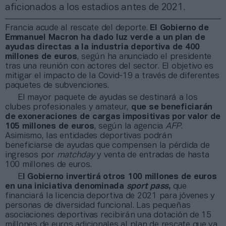
aficionados a los estadios antes de 2021.
Francia acude al rescate del deporte.
El Gobierno de
Emmanuel Macron ha dado luz verde a un plan de
ayudas directas a la industria deportiva de 400
millones de euros
, según ha anunciado el presidente
tras una reunión con actores del sector. El objetivo es
mitigar el impacto de la Covid-19 a través de diferentes
paquetes de subvenciones.
El mayor paquete de ayudas se destinará a los
clubes profesionales y amateur,
que se beneficiarán
de exoneraciones de cargas impositivas por valor de
105 millones de euros
, según la agencia
AFP
.
Asimismo, las entidades deportivas podrán
beneficiarse de ayudas que compensen la pérdida de
ingresos por
matchday
y venta de entradas de hasta
100 millones de euros.
E
l Gobierno invertirá otros 100 millones de euros
en una iniciativa denominada
sport pass
,
que
financiará la licencia deportiva de 2021 para jóvenes y
personas de diversidad funcional. Las pequeñas
asociaciones deportivas recibirán una dotación de 15
millones de euros adicionales al plan de rescate que ya