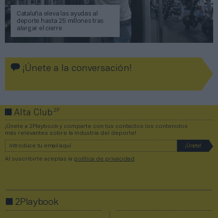
Cataluña eleva las ayudas al
deporte hasta 25 millones tras
alargar el cierre
¡Únete a la conversación!
2P
Alta Club
¡Únete a 2Playbook y comparte con tus contactos los contenidos
más relevantes sobre la industria del deporte!
Al suscribirte aceptas la
política de privacidad
.
2Playbook