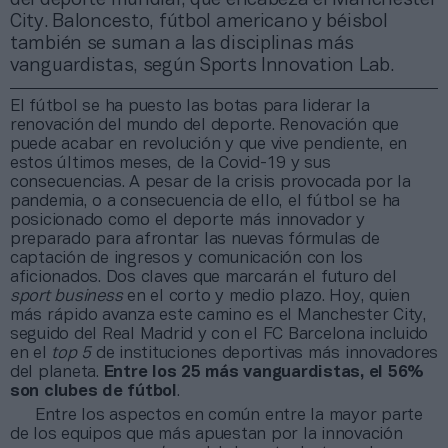
City. Baloncesto, fútbol americano y béisbol
también se suman a las disciplinas más
vanguardistas, según Sports Innovation Lab.
El fútbol se ha puesto las botas para liderar la
renovación del mundo del deporte. Renovación que
puede acabar en revolución y que vive pendiente, en
estos últimos meses, de la Covid-19 y sus
consecuencias. A pesar de la crisis provocada por la
pandemia, o a consecuencia de ello, el fútbol se ha
posicionado como el deporte más innovador y
preparado para afrontar las nuevas fórmulas de
captación de ingresos y comunicación con los
aficionados. Dos claves que marcarán el futuro del
sport business
en el corto y medio plazo. Hoy, quien
más rápido avanza este camino es el Manchester City,
seguido del Real Madrid y con el FC Barcelona incluido
en el
top 5
de instituciones deportivas más innovadores
del planeta.
Entre los 25 más vanguardistas, el 56%
son clubes de fútbol
.
Entre los aspectos en común entre la mayor parte
de los equipos que más apuestan por la innovación