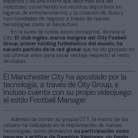
espacios y de una oferta que vaya más allá del
matchday
, convirtiendo los recintos deportivos en
lugares de entretenimiento; y la creación de
hubs
y
oportunidades de negocio a través de nuevas
tecnologías como el
blockchain
.
En la suma de todos estos conceptos, domina el
City.
El club inglés, marca insignia del City Fooball
Group, primer hólding futbolístico del mundo, ha
sacado partido de la red global
que ha ido gestado en
los últimos años para sacar ventaja respecto al resto
de clubes.
El Manchester City ha apostado por la
tecnología, a través de City Group, e
incluso cuenta con su propio videojuego
al estilo Football Manager
Además de contar su propia OTT, la matriz de los
citizens
ha trabajado en la implantación de nuevas
tecnologías, como demuestra
su participación como
inversor y artífice de Sapphire Ventures, un fondo