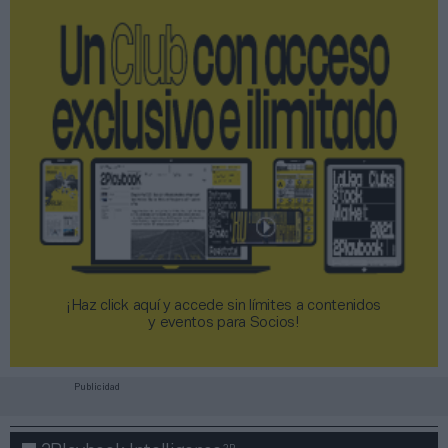
¡Haz click aquí y accede sin límites a contenidos
y eventos para Socios!​​​​​​​
Publicidad