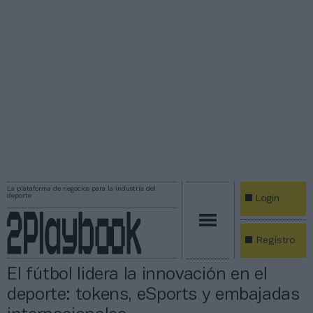
La plataforma de negocios para la industria del
deporte
Login
Registro
El fútbol lidera la innovación en el
deporte: tokens, eSports y embajadas