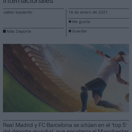
internacionales
Jabier Izquierdo
18 de enero de 2021
Me gusta
Guardar
Más Deporte
Real Madrid y FC Barcelona se sitúan en el ‘top 5’
del deporte mundial, que encabeza el Manchester