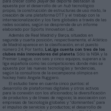
para crecer como
player
del deporte destacan la
apuesta por el desarrollo de un
hub
tecnológico
propio, la construcción de estructuras de uso mixto, la
creación de una plataforma OTT y el trabajo con la
internacionalización y los fans globales a través de las
redes sociales, según se desprende de un informe
elaborado por Sports Innovation Lab.
Además de Real Madrid y Barça, situados en
segunda y cuarta posición, respectivamente, el Atlético
de Madrid aparece en la clasificación, en el puesto
número 24. Por tanto,
LaLiga cuenta con tres de los
clubes más innovadores del planeta
. Sólo la NBA y la
Premier League, con seis y cinco equipos, superan a la
liga española como las competiciones donde más se
apuesta por las nuevas tecnologías y tendencias,
según la consultora de la excampeona olímpica en
hockey hielo Angela Ruggiero.
El estudio tiene en cuenta cinco puntos: el
desarrollo de plataformas digitales y otros activos
para la conexión con los aficionados; la diversificación
de productos y de líneas de negocio; la asociación con
empresas de tecnología globales y “dominantes” para
el impulso de servicios y productos; el desarrollo de