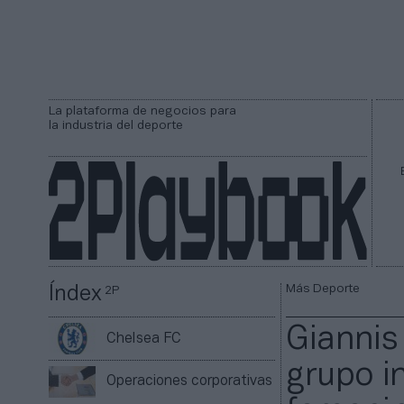
La plataforma de negocios para
la industria del deporte
Más Deporte
Índex
2P
Giannis
Chelsea FC
grupo i
Operaciones corporativas