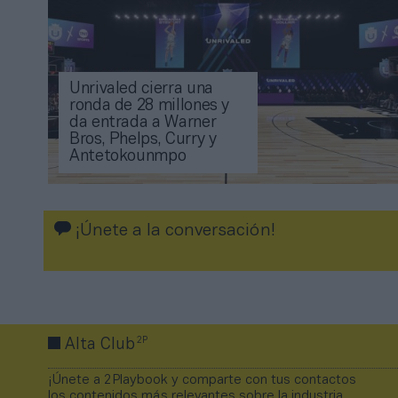
Unrivaled cierra una
ronda de 28 millones y
da entrada a Warner
Bros, Phelps, Curry y
Antetokounmpo
¡Únete a la conversación!
2P
Alta Club
¡Únete a 2Playbook y comparte con tus contactos
los contenidos más relevantes sobre la industria