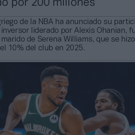
o por 200 millones
griego de la NBA ha anunciado su partic
 inversor liderado por Alexis Ohanian, 
 marido de Serena Williams, que se hiz
el 10% del club en 2025.