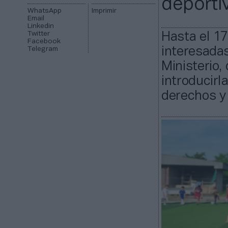
deporti
WhatsApp
Imprimir
Email
Linkedin
Twitter
Hasta el 17
Facebook
Telegram
interesadas
Ministerio,
introducirl
derechos y 