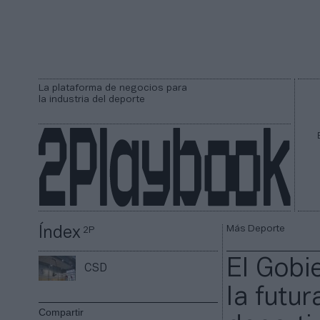
La plataforma de negocios para
la industria del deporte
Más Deporte
Índex
2P
El Gobi
CSD
la futur
Compartir