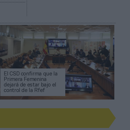
El CSD confirma que la
Primera Femenina
dejará de estar bajo el
control de la Rfef