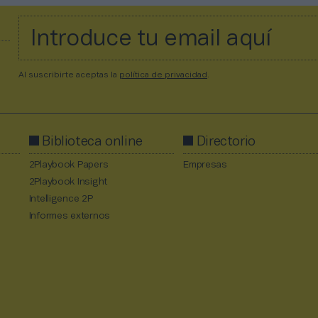
Al suscribirte aceptas la
política de privacidad
.
Biblioteca online
Directorio
2Playbook Papers
Empresas
2Playbook Insight
Intelligence 2P
Informes externos