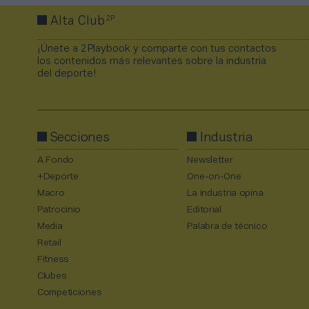
2P
Alta Club
¡Únete a 2Playbook y comparte con tus contactos
los contenidos más relevantes sobre la industria
del deporte!
Secciones
Industria
A Fondo
Newsletter
+Deporte
One-on-One
Macro
La industria opina
Patrocinio
Editorial
Media
Palabra de técnico
Retail
Fitness
Clubes
Competiciones