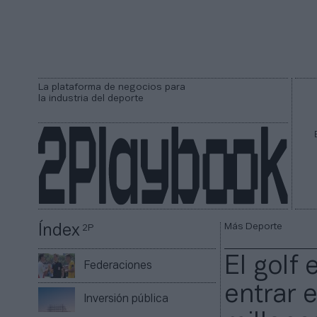
La plataforma de negocios para
la industria del deporte
Más Deporte
Índex
2P
El golf
Federaciones
entrar 
Inversión pública