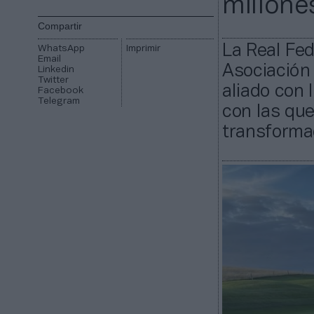
millone
Compartir
La Real Fed
WhatsApp
Imprimir
Email
Asociación
Linkedin
Twitter
aliado con 
Facebook
Telegram
con las que
transformac