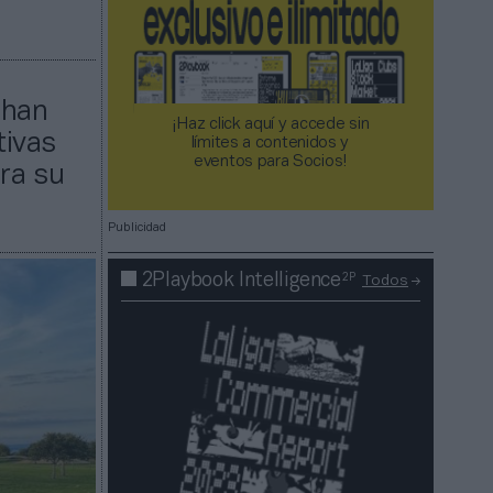
 han
¡Haz click aquí y accede sin
tivas
límites a contenidos y
eventos para Socios!​​​​​​​
ara su
Publicidad
2P
2Playbook Intelligence
Todos