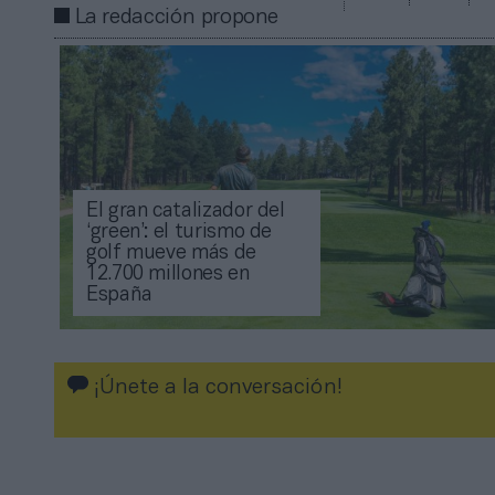
La redacción propone
El gran catalizador del
‘green’: el turismo de
golf mueve más de
12.700 millones en
España
¡Únete a la conversación!