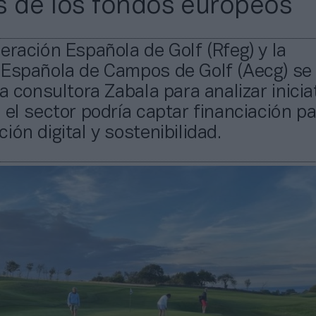
s de los fondos europeos
eración Española de Golf (Rfeg) y la
 Española de Campos de Golf (Aecg) se
la consultora Zabala para analizar inicia
 el sector podría captar financiación p
ión digital y sostenibilidad.