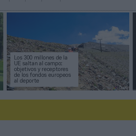
Los 300 millones de la
UE saltan al campo:
objetivos y receptores
de los fondos europeos
al deporte