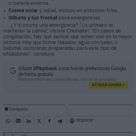
o batería externa.
Crema solar
y labial, incluso en entornos fríos.
Silbato y luz frontal
para emergencias.
¿Y si ocurre una emergencia? “Lo primero es
mantener la calma”, insiste Cremallet. “En casos de
congelación, hay que pensar que volver vivo es la mayor
victoria. Hay que tomar líquidos, agua con sales o
bebidas isotónicas preparadas para este tipo de
situaciones”, concluye.
Añadir
2Playbook
como fuente preferida de Google
de forma gratuita
Mantente informado con las últimas noticias de actualidad.
ACTIVAR AHORA
Compartir
Imprimir