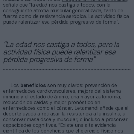
señala que “la edad nos castiga a todos, con la
consiguiente atrofia muscular generalizada, tanto de
fuerza como de resistencia aeróbica. La actividad física
puede ralentizar esa pérdida progresiva de forma”.
“La edad nos castiga a todos, pero la
actividad física puede ralentizar esa
pérdida progresiva de forma”
Los
beneficios
son muy claros: prevención de
enfermedades cardiovasculares, mejora del sistema
inmune y el estado de ánimo, una mayor autonomía,
reducción de caídas y mejor pronóstico en
enfermedades como el cáncer. Letamendi añade que el
deporte ayuda a retrasar la resistencia a la insulina, a
conservar masa ósea y muscular, e incluso a preservar
capacidades cognitivas. “Existe una alta evidencia
científica de los beneficios que el ejercicio físico nos