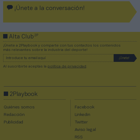
¡Únete a la conversación!
2P
Alta Club
¡Únete a 2Playbook y comparte con tus contactos los contenidos
más relevantes sobre la industria del deporte!
Al suscribirte aceptas la
política de privacidad
.
2Playbook
Quiénes somos
Facebook
Redacción
Linkedin
Publicidad
Twitter
Aviso legal
RSS