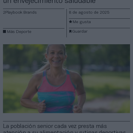
un envejecimiento saludable
2Playbook Brands
8 de agosto de 2025
Me gusta
Guardar
Más Deporte
La población senior cada vez presta más
atención a su alimentación y rutinas deportivas