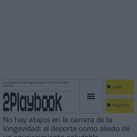
La plataforma de negocios para la industria del
deporte
Login
Registro
No hay atajos en la carrera de la
longevidad: el deporte como aliado de